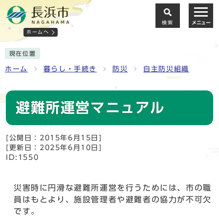
検索
メニュー
ホームへ
現在位置
ホーム
暮らし・手続き
防災
自主防災組織
避難所運営マニュアル
[公開日：2015年6月15日]
[更新日：2025年6月10日]
ID:1550
災害時に円滑な避難所運営を行うためには、市の職
員はもとより、施設管理者や避難者の協力が不可欠
です。