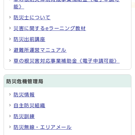
能》
防災士について
災害に関するeラーニング教材
防災出前講座
避難所運営マニュアル
草の根災害対応事業補助金《電子申請可能》
防災危機管理局
防災情報
自主防災組織
防災訓練
防災無線・エリアメール