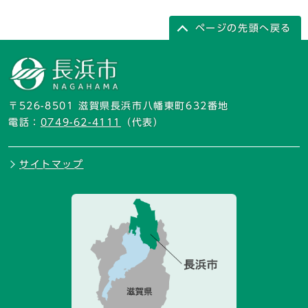
ページの先頭へ戻る
〒526-8501 滋賀県長浜市八幡東町632番地
電話：
0749-62-4111
（代表）
サイトマップ