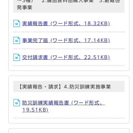
～3種） 2.備品食料品購入事業 3.避難啓
発事業
実績報告書 (ワード形式、18.32KB)
事業完了届 (ワード形式、17.14KB)
交付請求書 (ワード形式、22.51KB)
【実績報告・請求】4.防災訓練実施事業
防災訓練実績報告書 (ワード形式、
19.51KB)