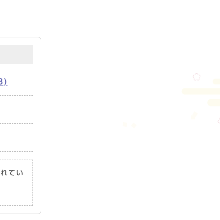
)
されてい