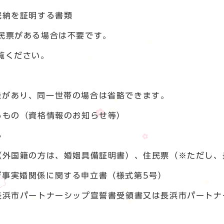
納を証明する書類
票がある場合は不要です。
ください。
あり、同一世帯の場合は省略できます。
もの（資格情報のお知らせ等）
し
外国籍の方は、婚姻具備証明書）、住民票（※ただし、
実婚関係に関する申立書（様式第5号）
浜市パートナーシップ宣誓書受領書又は長浜市パートナ