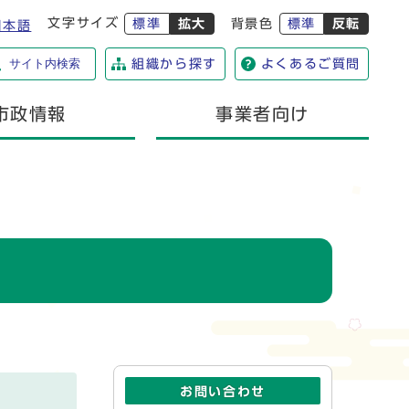
文字サイズ
標準
拡大
背景色
標準
反転
日本語
サイト内検索
組織から探す
よくあるご質問
市政情報
事業者向け
お問い合わせ