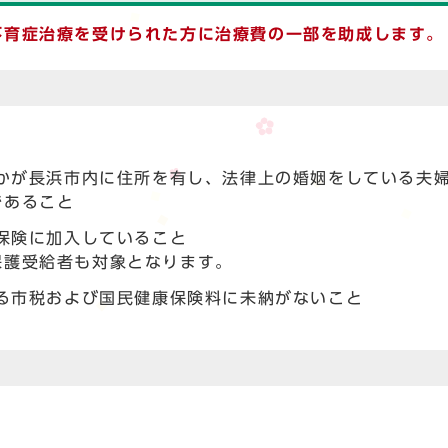
不育症治療を受けられた
方に治療費の一部を助成します。
かが長浜市内に住所を有し、法律上の婚姻をしている夫
であること
保険に加入していること
保護受給者も対象となります。
る市税および国民健康保険料に未納がないこと