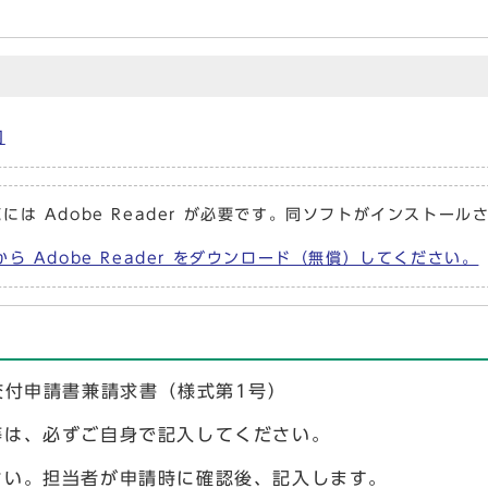
内
には Adobe Reader が必要です。同ソフトがインストール
から Adobe Reader をダウンロード（無償）してください。
付申請書兼請求書（様式第1号）
、必ずご自身で記入してください。
。担当者が申請時に確認後、記入します。