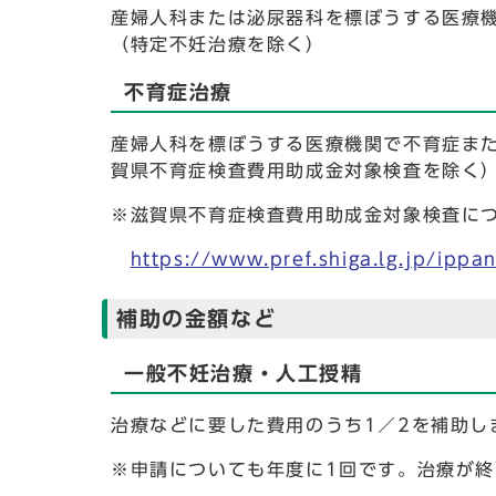
産婦人科または泌尿器科を標ぼうする医療
（特定不妊治療を除く）
不育症治療
産婦人科を標ぼうする医療機関で不育症ま
賀県不育症検査費用助成金対象検査を除く
※滋賀県不育症検査費用助成金対象検査に
https://www.pref.shiga.lg.jp/ipp
補助の金額など
一般不妊治療・人工授精
治療などに要した費用のうち1／2を補助し
※申請についても年度に1回です。治療が