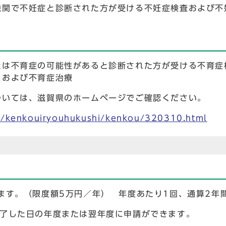
機関で不妊症と診断された方が受ける不妊症検査および不
たは不育症の可能性があると診断された方が受ける不育症
）および不育症治療
ついては、滋賀県のホームページでご確認ください。
an/kenkouiryouhukushi/kenkou/320310.html
ます。（限度額5万円／年） 年度あたり1回、通算2年
終了した日の年度または翌年度に申請ができます。