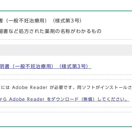
書（一般不妊治療用）（様式第3号）
細書など処方された薬剤の名称がわかるもの
明書（一般不妊治療用）（様式第3号）
には Adobe Reader が必要です。同ソフトがインストール
から Adobe Reader をダウンロード（無償）してください。