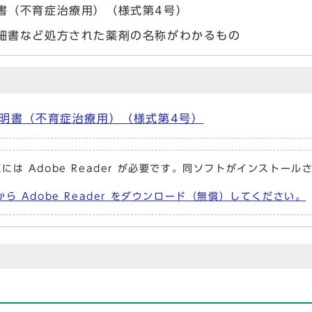
書（不育症治療用）（様式第4号）
細書など処方された薬剤の名称がわかるもの
明書（不育症治療用）（様式第4号）
には Adobe Reader が必要です。同ソフトがインストール
から Adobe Reader をダウンロード（無償）してください。