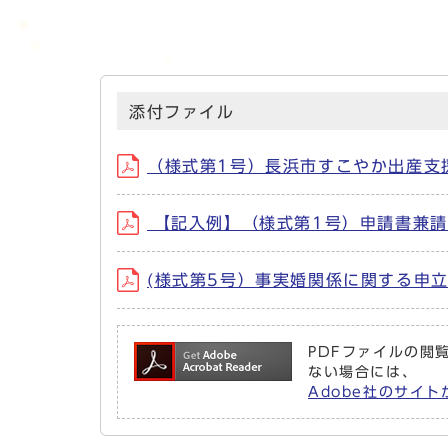
添付ファイル
（様式第1号）長浜市すこやか出産支援事
【記入例】（様式第1号）申請書兼請求書
(様式第5号）事実婚関係に関する申立書 
PDFファイルの閲覧
ない場合には、
Adobe社のサイト