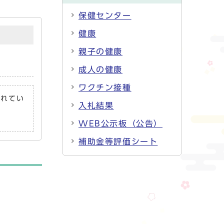
保健センター
健康
親子の健康
成人の健康
ワクチン接種
されてい
入札結果
WEB公示板（公告）
補助金等評価シート