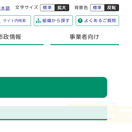
文字サイズ
標準
拡大
背景色
標準
反転
日本語
サイト内検索
組織から探す
よくあるご質問
市政情報
事業者向け