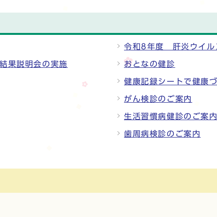
令和8年度 肝炎ウイル
と結果説明会の実施
おとなの健診
健康記録シートで健康
がん検診のご案内
生活習慣病健診のご案
歯周病検診のご案内