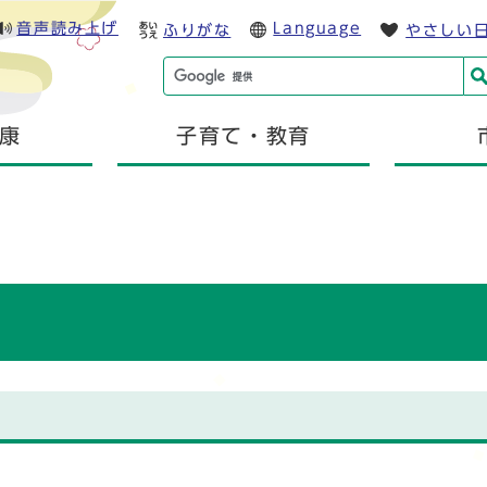
音声読み上げ
Language
ふりがな
やさしい
康
子育て・教育