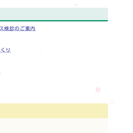
ス検診のご案内
づくり
内