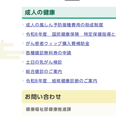
成人の健康
成人の風しん予防接種費用の助成制度
令和8年度 国民健康保険 特定保健指導
がん患者ウィッグ購入費補助金
各種健診無料券の申請
土日の乳がん検診
総合健診のご案内
令和8年度 結核健康診断のご案内
お問い合わせ
健康福祉部健康推進課