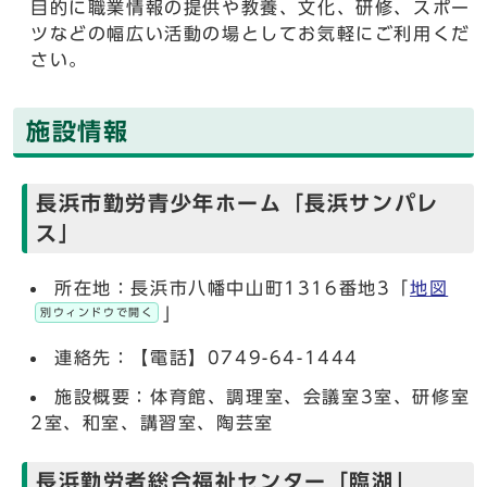
目的に職業情報の提供や教養、文化、研修、スポー
ツなどの幅広い活動の場としてお気軽にご利用くだ
さい。
施設情報
長浜市勤労青少年ホーム「長浜サンパレ
ス」
所在地：長浜市八幡中山町1316番地3「
地図
」
別ウィンドウで開く
連絡先：【電話】0749-64-1444
施設概要：体育館、調理室、会議室3室、研修室
2室、和室、講習室、陶芸室
長浜勤労者総合福祉センター「臨湖」