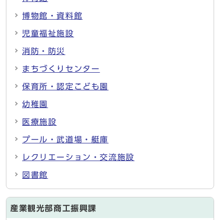
博物館・資料館
児童福祉施設
消防・防災
まちづくりセンター
保育所・認定こども園
幼稚園
医療施設
プール・武道場・艇庫
レクリエーション・交流施設
図書館
産業観光部商工振興課