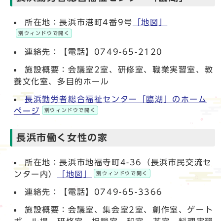
所在地：長浜市港町4番9号
「地図」
別ウィンドウで開く
連絡先：【電話】0749-65-2120
施設概要：会議室2室、研修室、職業実習室、教
養文化室、多目的ホール
長浜勤労者総合福祉センター「臨湖」のホーム
ページ
別ウィンドウで開く
長浜市働く女性の家
所在地：長浜市地福寺町4-36（長浜市民交流セ
ンター内）
「地図」
別ウィンドウで開く
連絡先：【電話】0749-65-3366
施設概要：会議室、集会室2室、創作室、ゲート