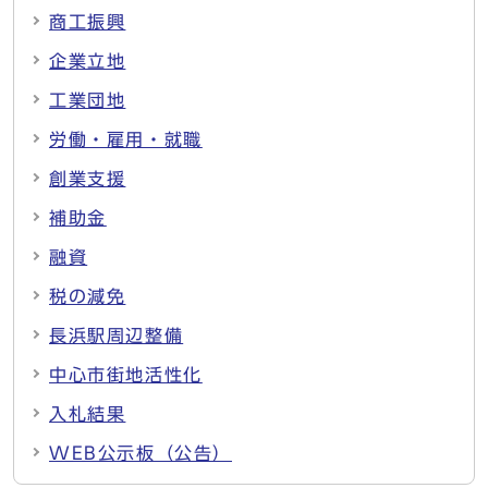
商工振興
企業立地
工業団地
労働・雇用・就職
創業支援
補助金
融資
税の減免
長浜駅周辺整備
中心市街地活性化
入札結果
WEB公示板（公告）