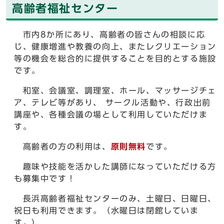
高齢者福祉センター
市内8か所にあり、高齢者の皆さんの相談に応
じ、健康増進や教養の向上、またレクリエーション
等の機会を総合的に提供することを目的とする施設
です。
和室、会議室、調理室、ホール、マッサージチェ
ア、テレビ等があり、 サークル活動や、行政出前
講座や、各種会議の場として利用していただけま
す。
高齢者の方の利用は、
原則無料
です。
趣味や技能を活かした講師になっていただける方
も募集中です！
長浜高齢者福祉センターのみ、土曜日、日曜日、
祝日も利用できます。（水曜日は閉館していま
す。）