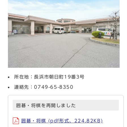
所在地：長浜市朝日町19番3号
連絡先：0749-65-8350
囲碁・将棋を再開しました
囲碁・将棋 (pdf形式、224.82KB)