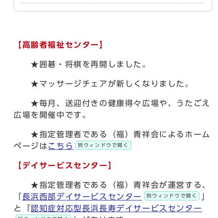
【高齢者福祉センター】
★囲碁・将棋を再開しました。
★マッサージチェアが新しくなりました。
★毎月、送迎付きの健康得々広場や、うたごえ
広場を開催中です。
★指定管理者である（福）青祥会によるホーム
ページは
こちら
別ウィンドウで開く
【デイサービスセンター】
★指定管理者である（福）青祥会が運営する、
「
長浜西部デイサービスセンター
」
別ウィンドウで開く
と「
認知症対応型長浜長寿デイサービスセンター