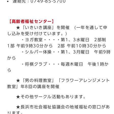
連絡先：0749-85-5700
【高齢者福祉センター】
★「いきいき講座」を開催 (一年を通して申
し込みを受け付けています。)
・ヨガ教室・・・・第1、3水曜日 2部制
1部 午前9時30分から 2部 午前10時30分から
・シルバー体操・・第1、3月曜日 午前9時
から
・将棋クラブ・・・毎週木曜日 午後1時か
ら
★「男の料理教室」「フラワーアレンジメント
教室」年8回の講座を開催
★その他サークル活動もあります。
★長浜市社会福祉協議会の地域福祉の窓口があ
ります。