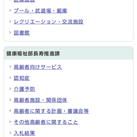
プール・武道場・艇庫
レクリエーション・交流施設
図書館
健康福祉部長寿推進課
高齢者向けサービス
認知症
介護予防
高齢者施設・関係団体
高齢者に関する計画・審議会等
その他高齢者に関すること
入札結果