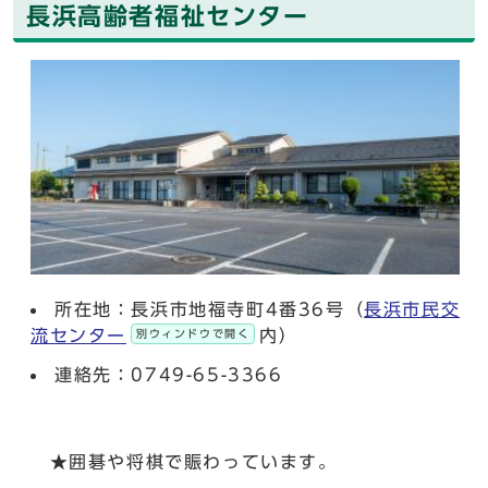
長浜高齢者福祉センター
所在地：長浜市地福寺町4番36号（
長浜市民交
流センター
内）
別ウィンドウで開く
連絡先：0749-65-3366
★囲碁や将棋で賑わっています。