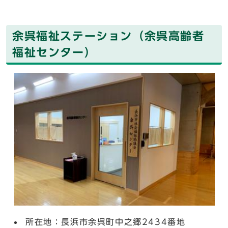
余呉福祉ステーション（余呉高齢者
福祉センター）
所在地：長浜市余呉町中之郷2434番地