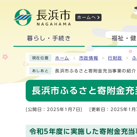
ホームへ
暮らし・手続き
福祉・健
ホーム
市政情報
行財政
ふ
現在位置
長浜市ふるさと寄附金充当事業の紹介
あしあと
長浜市ふるさと寄附金充
[公開日：2025年1月7日]
[更新日：2025年1月
令和5年度に実施した寄附金充当