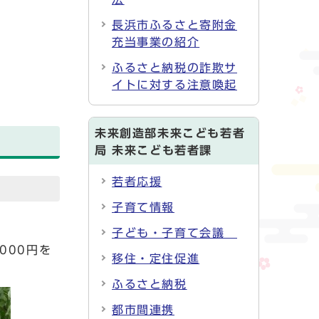
長浜市ふるさと寄附金
充当事業の紹介
ふるさと納税の詐欺サ
イトに対する注意喚起
未来創造部未来こども若者
局 未来こども若者課
若者応援
子育て情報
子ども・子育て会議
000円を
移住・定住促進
ふるさと納税
都市間連携