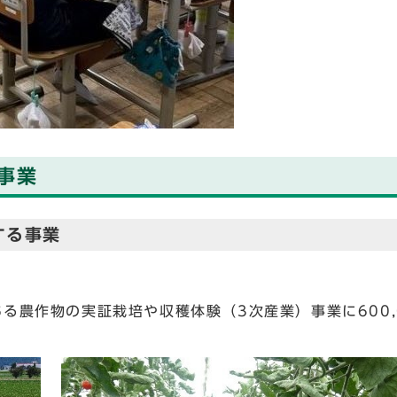
事業
する事業
農作物の実証栽培や収穫体験（3次産業）事業に600,