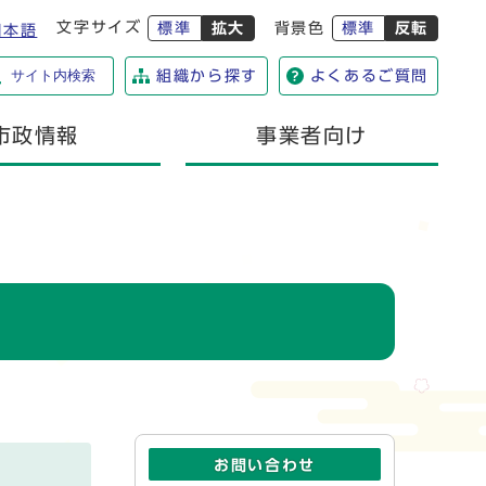
文字サイズ
標準
拡大
背景色
標準
反転
日本語
サイト内検索
組織から探す
よくあるご質問
市政情報
事業者向け
お問い合わせ