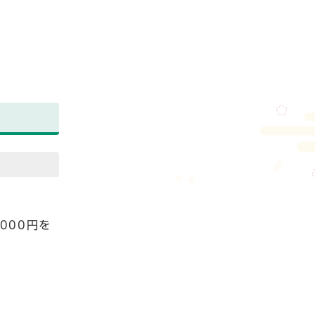
000円を