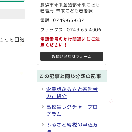
長浜市未来創造部未来こども
若者局 未来こども若者課
電話:
0749-65-6371
ファックス: 0749-65-4006
ことを目的
電話番号のかけ間違いにご注
意ください！
お問い合わせフォーム
この記事と同じ分類の記事
企業版ふるさと寄附者
のご紹介
高校生レクチャープロ
グラム
ふるさと納税の申込方
法