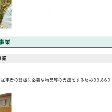
事業
事業
金
事者の皆様に必要な物品等の支援をするため33,860,