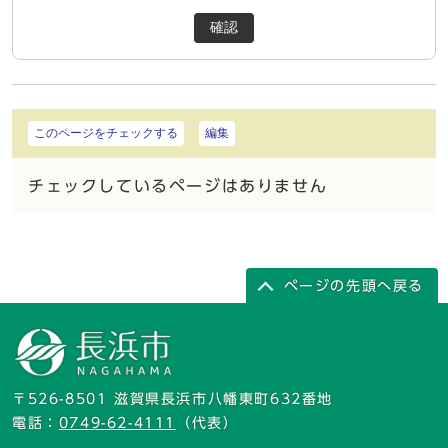
確認
このページをチェックする
編集
チェックしているページはありません
ページの先頭へ戻る
〒526-8501 滋賀県長浜市八幡東町632番地
電話：
0749-62-4111
（代表）