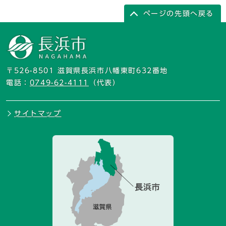
ページの先頭へ戻る
〒526-8501 滋賀県長浜市八幡東町632番地
電話：
0749-62-4111
（代表）
サイトマップ