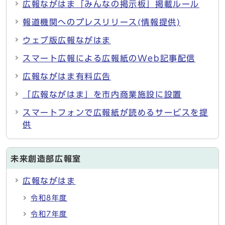
広報ながはま「みんなの掲示板」掲載ルール
報道機関へのプレスリリース(情報提供)
ウェブ版広報ながはま
スマート広報による広報紙のWeb記事配信
広報ながはま有料広告
「広報ながはま」を市内商業施設に設置
スマートフォンで広報紙が読めるサービスを提
供
未来創造部広報室
広報ながはま
令和8年度
令和7年度