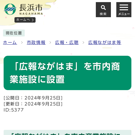
検索
メニュー
ホームへ
現在位置
ホーム
市政情報
広報・広聴
広報ながはま等
「広報ながはま」を市内商
業施設に設置
[公開日：2024年9月25日]
[更新日：2024年9月25日]
ID:5377