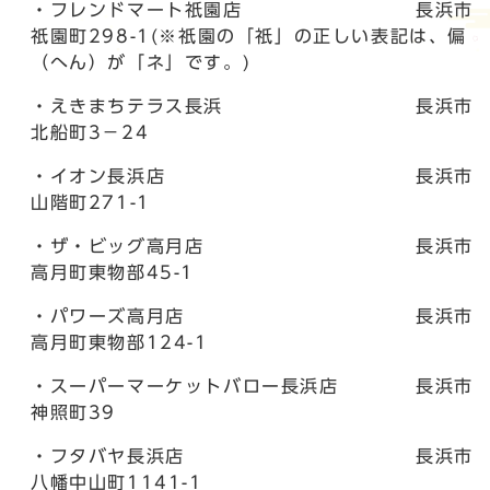
・フレンドマート祇園店 長浜市
祇園町298-1(※祇園の「祇」の正しい表記は、偏
（へん）が「ネ」です。)
・えきまちテラス長浜 長浜市
北船町3−24
・イオン長浜店 長浜市
山階町271-1
・ザ・ビッグ高月店 長浜市
高月町東物部45-1
・パワーズ高月店 長浜市
高月町東物部124-1
・スーパーマーケットバロー長浜店 長浜市
神照町39
・フタバヤ長浜店 長浜市
八幡中山町1141-1