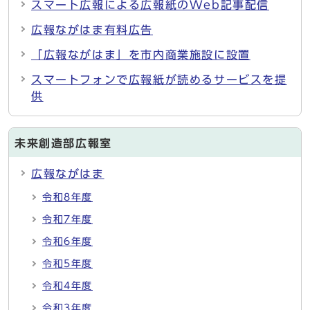
スマート広報による広報紙のWeb記事配信
広報ながはま有料広告
「広報ながはま」を市内商業施設に設置
スマートフォンで広報紙が読めるサービスを提
供
未来創造部広報室
広報ながはま
令和8年度
令和7年度
令和6年度
令和5年度
令和4年度
令和3年度