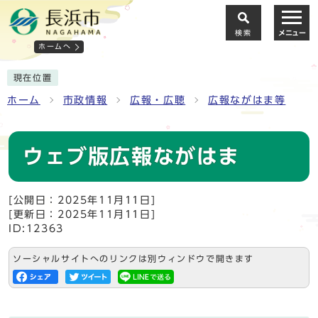
検索
メニュー
ホームへ
現在位置
ホーム
市政情報
広報・広聴
広報ながはま等
ウェブ版広報ながはま
[公開日：2025年11月11日]
[更新日：2025年11月11日]
ID:12363
ソーシャルサイトへのリンクは別ウィンドウで開きます