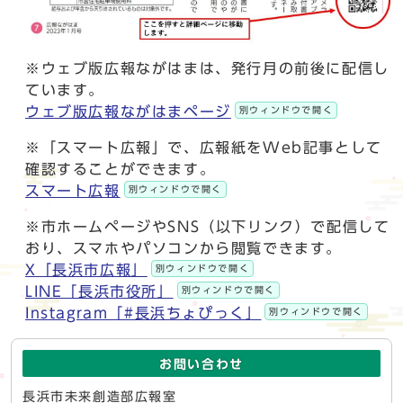
※ウェブ版広報ながはまは、発行月の前後に配信し
ています。
ウェブ版広報ながはまページ
別ウィンドウで開く
※「スマート広報」で、広報紙をWeb記事として
確認することができます。
スマート広報
別ウィンドウで開く
※市ホームページやSNS（以下リンク）で配信して
おり、スマホやパソコンから閲覧できます。
X「長浜市広報」
別ウィンドウで開く
LINE「長浜市役所」
別ウィンドウで開く
Instagram「#長浜ちょぴっく」
別ウィンドウで開く
お問い合わせ
長浜市未来創造部広報室