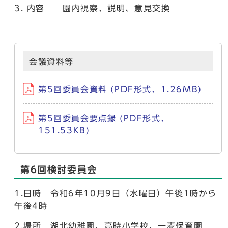
内容 園内視察、説明、意見交換
会議資料等
第5回委員会資料 (PDF形式、1.26MB)
第5回委員会要点録 (PDF形式、
151.53KB)
第6回検討委員会
1.日時 令和6年10月9日（水曜日）午後1時から
午後4時
2.場所 湖北幼稚園、高時小学校、一麦保育園