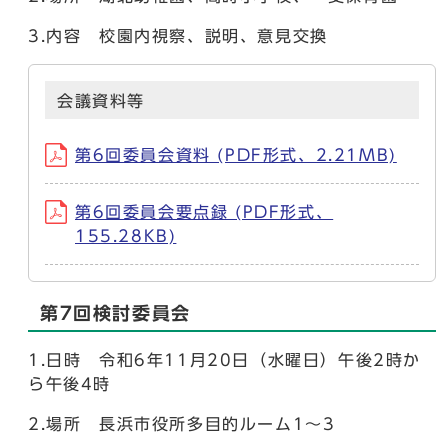
3.内容 校園内視察、説明、意見交換
会議資料等
第6回委員会資料 (PDF形式、2.21MB)
第6回委員会要点録 (PDF形式、
155.28KB)
第7回検討委員会
1.日時 令和6年11月20日（水曜日）午後2時か
ら午後4時
2.場所 長浜市役所多目的ルーム1～3