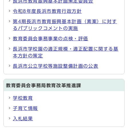
長浜市教育振興基本計画策定委員会
令和8年度長浜市教育行政方針
第4期長浜市教育振興基本計画（素案）に対す
るパブリックコメントの実施
教育委員会事務事業の点検・評価
長浜市学校園の適正規模・適正配置に関する基
本方針の策定
長浜市公立学校等施設整備計画の公表
教育委員会事務局教育改革推進課
学校教育
子育て情報
入札結果