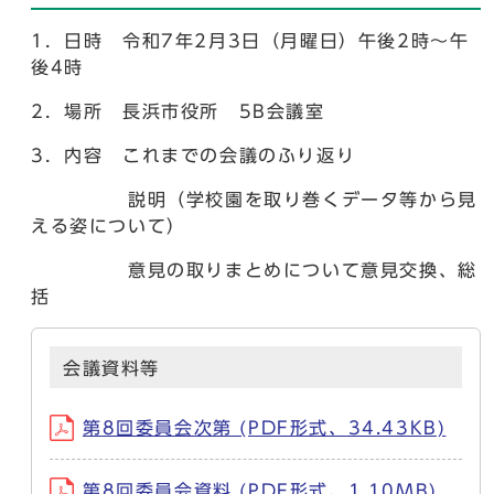
1．日時 令和7年2月3日（月曜日）午後2時～午
後4時
2．場所 長浜市役所 5B会議室
3．内容 これまでの会議のふり返り
説明（学校園を取り巻くデータ等から見
える姿について）
意見の取りまとめについて意見交換、総
括
会議資料等
第8回委員会次第 (PDF形式、34.43KB)
第8回委員会資料 (PDF形式、1.10MB)