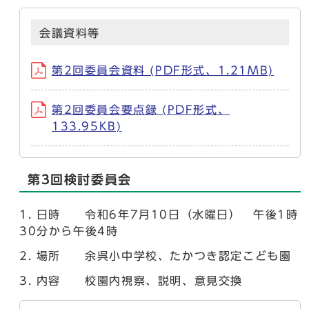
会議資料等
第2回委員会資料 (PDF形式、1.21MB)
第2回委員会要点録 (PDF形式、
133.95KB)
第3回検討委員会
日時 令和6年7月10日（水曜日） 午後1時
30分から午後4時
場所 余呉小中学校、たかつき認定こども園
内容 校園内視察、説明、意見交換