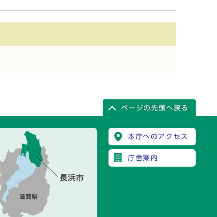
ページの先頭へ戻る
本庁へのアクセス
庁舎案内