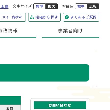
文字サイズ
標準
拡大
背景色
標準
反転
日本語
サイト内検索
組織から探す
よくあるご質問
市政情報
事業者向け
お問い合わせ
金額