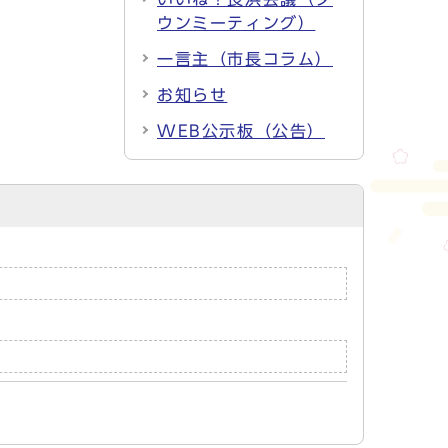
ウンミーティング）
一言主（市長コラム）
お知らせ
WEB公示板（公告）