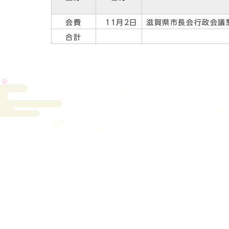
会費
11月2日
滋賀県市長会行政会議
合計