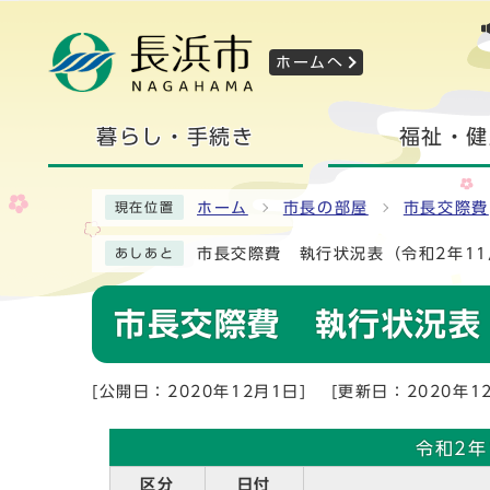
ホームへ
暮らし・手続き
福祉・健
ホーム
市長の部屋
市長交際費
現在位置
市長交際費 執行状況表（令和2年11
あしあと
市長交際費 執行状況表
[公開日：2020年12月1日]
[更新日：2020年1
令和2年
区分
日付