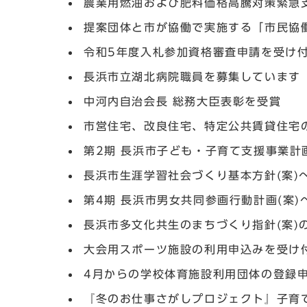
農業用燃油および肥料価格高騰対策緊急
提案団体と市が協働で実施する「市民協
令和5年度入札参加資格審査申請を受け
長浜市立湖北病院職員を募集しています
中河内自治会長 総務大臣表彰を受賞
市営住宅、改良住宅、特定公共賃貸住宅
第2期 長浜市子ども・子育て支援事業計
長浜市生涯学習社会づくり基本方針(案)
第4期 長浜市男女共同参画行動計画(案
長浜市多文化共生のまちづくり指針(案)
大会用スポーツ施設の利用申込みを受け
4月からの学校体育施設利用団体の登録
『冬のお仕事さがしプロジェクト』子育