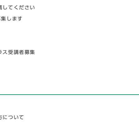
薦してください
募集します
ラス受講者募集
方について