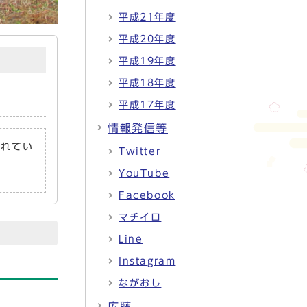
平成21年度
平成20年度
平成19年度
平成18年度
平成17年度
情報発信等
されてい
Twitter
YouTube
Facebook
マチイロ
Line
Instagram
ながおし
広聴