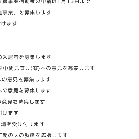
支援事業補助金の申請は1月13日まで
働事業」を募集します
付けます
の入居者を募集します
画中間見直し(案)への意見を募集します
への意見を募集します
)への意見を募集します
の意見を募集します
付けます
申請を受け付けます
て期の人の就職を応援します