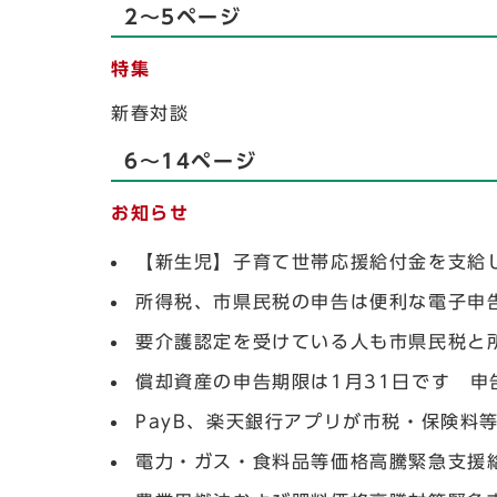
2～5ページ
特集
新春対談
6～14ページ
お知らせ
【新生児】子育て世帯応援給付金を支給し
所得税、市県民税の申告は便利な電子申
要介護認定を受けている人も市県民税と
償却資産の申告期限は1月31日です 
PayB、楽天銀行アプリが市税・保険料
電力・ガス・食料品等価格高騰緊急支援