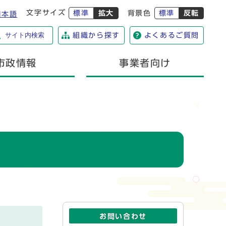
文字サイズ
標準
拡大
背景色
標準
反転
日本語
サイト内検索
組織から探す
よくあるご質問
市政情報
事業者向け
お問い合わせ