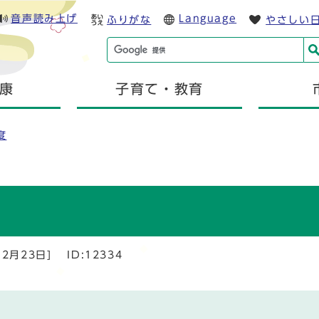
音声読み上げ
Language
ふりがな
やさしい
康
子育て・教育
度
2月23日]
ID:12334