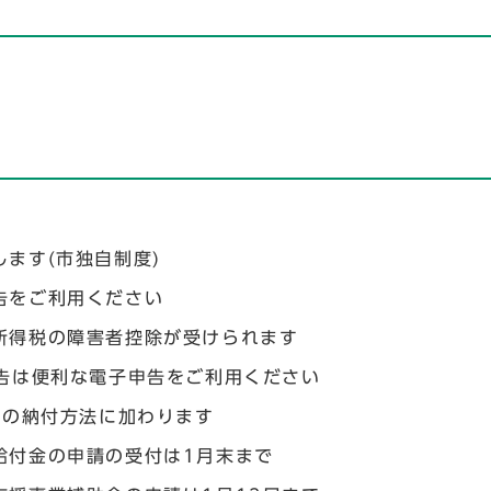
ます(市独自制度)
告をご利用ください
所得税の障害者控除が受けられます
申告は便利な電子申告をご利用ください
等の納付方法に加わります
給付金の申請の受付は1月末まで