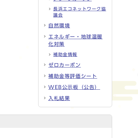
長浜エコネットワーク協
議会
自然環境
エネルギー・地球温暖
化対策
補助金情報
ゼロカーボン
補助金等評価シート
WEB公示板（公告）
入札結果