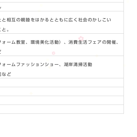
ル
上と相互の親睦をはかるとともに広く社会のかしこい
こと。
フォーム教室、環境美化活動）、消費生活フェアの開催、
ど
フォームファッションショー、湖岸清掃活動
加など