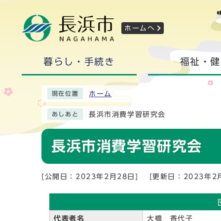
ホームへ
暮らし・手続き
福祉・健
ホーム
現在位置
長浜市消費学習研究会
あしあと
長浜市消費学習研究会
[公開日：2023年2月28日]
[更新日：2023年2
代表者名
大橋 香代子