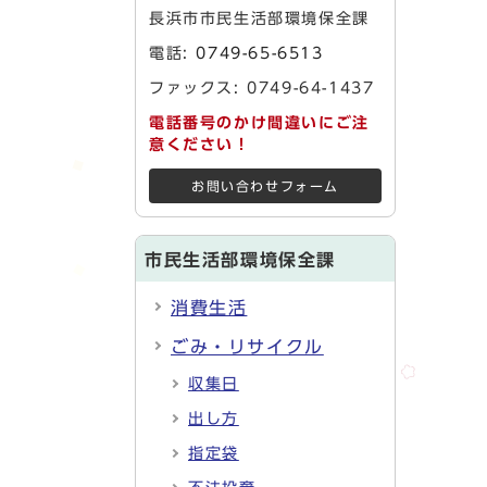
長浜市市民生活部環境保全課
電話:
0749-65-6513
ファックス: 0749-64-1437
電話番号のかけ間違いにご注
意ください！
お問い合わせフォーム
市民生活部環境保全課
消費生活
ごみ・リサイクル
収集日
出し方
指定袋