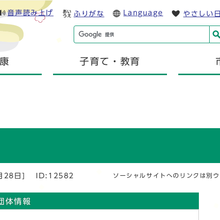
音声読み上げ
Language
ふりがな
やさしい
康
子育て・教育
月28日]
ID:12582
ソーシャルサイトへのリンクは別ウ
団体情報