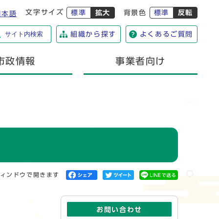
文字サイズ
標準
拡大
背景色
標準
反転
日本語
サイト内検索
組織から探す
よくあるご質問
市政情報
事業者向け
ィンドウで開きます
お問い合わせ