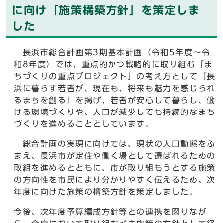
に向け「施策構築方針」を策定しま
した
長浜市総合計画第3期基本計画（令和5年度～令
和8年度）では、重点的かつ戦略的に取り組む「ま
ちづくりの重点プロジェクト」の考え方として『長
浜に暮らす若者が、現在も、将来も魅力を感じられ
るまちを創る』を掲げ、若者が安心して暮らし、働
ける環境づくりや、人口が減少しても持続的なまち
づくりを進めることとしています。
総合計画の実現に向けては、現状の人口動態をふ
まえ、長浜市が定住や働く場として選ばれるための
取組を進めるとともに、市が取り組もうとする施策
の方向性を市民により分かりやすく伝えるため、次
年度に向けた施策の構築方針を策定しました。
今後、次年度予算編成方針等との連携を図りなが