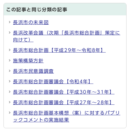
この記事と同じ分類の記事
長浜市の未来図
長浜改革会議（次期「長浜市総合計画」策定に
向けて）
長浜市総合計画【平成29年～令和8年】
施策構築方針
長浜市民意識調査
長浜市総合計画審議会【令和4年】
長浜市総合計画審議会【平成30年～31年】
長浜市総合計画審議会【平成27年～28年】
長浜市総合計画基本構想（案）に対するパブリ
ックコメントの実施結果