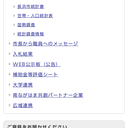
長浜市統計書
世帯・人口統計表
国勢調査
統計調査情報
市長から職員へのメッセージ
入札結果
WEB公示板（公告）
補助金等評価シート
大学連携
南ながはま共創パートナー企業
広域連携
ご意見をお聞かせください