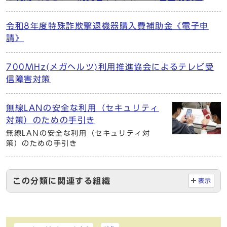
令和8年度特殊詐欺撃退機器購入費補助金《電子申
請》
700MHz(メガヘルツ)利用推進協会によるテレビ受
信障害対策
無線LANの安全な利用（セキュリティ
対策）のための手引き
無線LANの安全な利用（セキュリティ対
策）のための手引き
この分類に関連する組織
表示