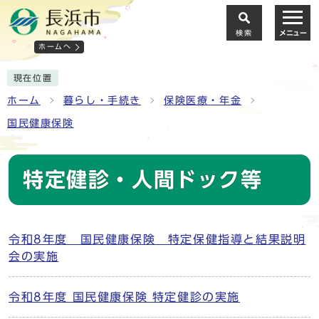
検索
メニュー
ホームへ
現在位置
ホーム
暮らし・手続き
保険医療・年金
国民健康保険
特定健診・人間ドック等
令和8年度 国民健康保険 特定保健指導と結果説明
会の実施
令和8年度 国民健康保険 特定健診の実施