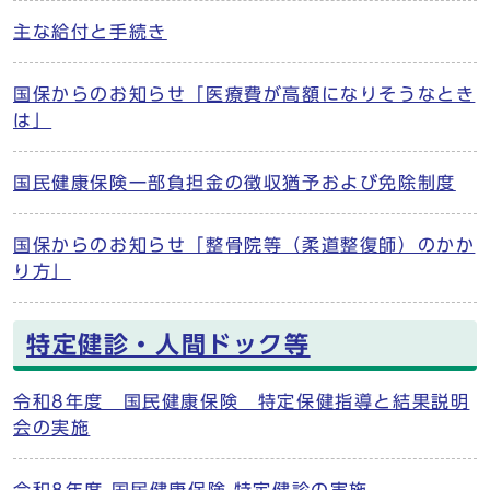
主な給付と手続き
国保からのお知らせ「医療費が高額になりそうなとき
は」
国民健康保険一部負担金の徴収猶予および免除制度
国保からのお知らせ「整骨院等（柔道整復師）のかか
り方」
特定健診・人間ドック等
令和8年度 国民健康保険 特定保健指導と結果説明
会の実施