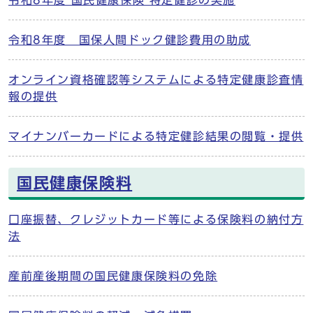
令和8年度 国民健康保険 特定健診の実施
令和8年度 国保人間ドック健診費用の助成
オンライン資格確認等システムによる特定健康診査情
報の提供
マイナンバーカードによる特定健診結果の閲覧・提供
国民健康保険料
口座振替、クレジットカード等による保険料の納付方
法
産前産後期間の国民健康保険料の免除