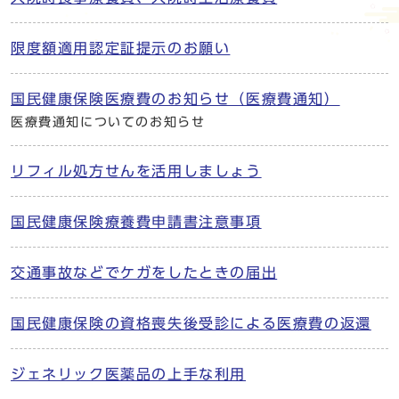
限度額適用認定証提示のお願い
国民健康保険医療費のお知らせ（医療費通知）
医療費通知についてのお知らせ
リフィル処方せんを活用しましょう
国民健康保険療養費申請書注意事項
交通事故などでケガをしたときの届出
国民健康保険の資格喪失後受診による医療費の返還
ジェネリック医薬品の上手な利用