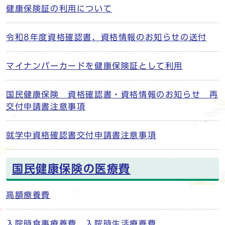
健康保険証の利用について
令和8年度資格確認書、資格情報のお知らせの送付
マイナンバーカードを健康保険証として利用
国民健康保険 資格確認書・資格情報のお知らせ 再
交付申請書注意事項
就学中資格確認書交付申請書注意事項
国民健康保険の医療費
高額療養費
入院時食事療養費、入院時生活療養費