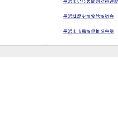
長浜市いじめ問題対策連
長浜城歴史博物館協議会
長浜市市民協働推進会議