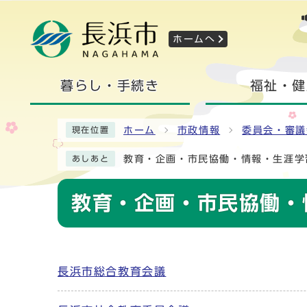
ホームへ
暮らし・手続き
福祉・健
ホーム
市政情報
委員会・審議
現在位置
教育・企画・市民協働・情報・生涯学
あしあと
教育・企画・市民協働・
長浜市総合教育会議