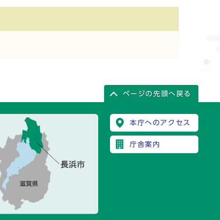
ページの先頭へ戻る
本庁へのアクセス
庁舎案内