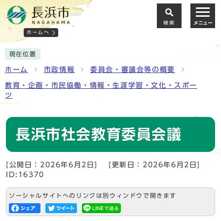
検索
メニュー
ホームへ
現在位置
ホーム
市政情報
委員会・審議会等の概要
教育・企画・市民協働・情報・生涯学習・文化・スポー
ツ
長浜市社会教育委員会議
[公開日：2026年6月2日]
[更新日：2026年6月2日]
ID:16370
ソーシャルサイトへのリンクは別ウィンドウで開きます