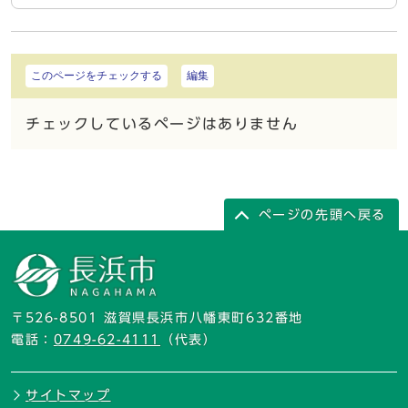
このページをチェックする
編集
チェックしているページはありません
ページの先頭へ戻る
〒526-8501 滋賀県長浜市八幡東町632番地
電話：
0749-62-4111
（代表）
サイトマップ