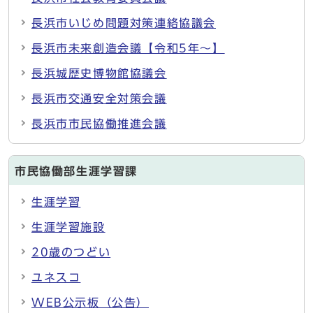
長浜市いじめ問題対策連絡協議会
長浜市未来創造会議【令和5年～】
長浜城歴史博物館協議会
長浜市交通安全対策会議
長浜市市民協働推進会議
市民協働部生涯学習課
生涯学習
生涯学習施設
20歳のつどい
ユネスコ
WEB公示板（公告）