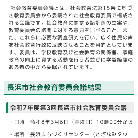
社会教育委員会議とは、社会教育法第15条に基づ
き教育委員会から委嘱された社会教育委員で構成さ
れる会議です。社会教育に関する諸計画の立案や、
教育委員会の諮問に対する意見を述べること、ま
た、これらに必要な調査研究を行い、広く住民の声
を社会教育行政に反映させることを目的としていま
す。委員は、学校教育及び社会教育の関係者、家庭
教育の向上に資する活動を行う者並びに学識経験の
ある者の中から委嘱されています。
長浜市社会教育委員会議結果
令和7年度第3回長浜市社会教育委員会議
・日時 令和8年3月6日（金曜日）10時00分から
・場所 長浜まちづくりセンター（さざなみタウ