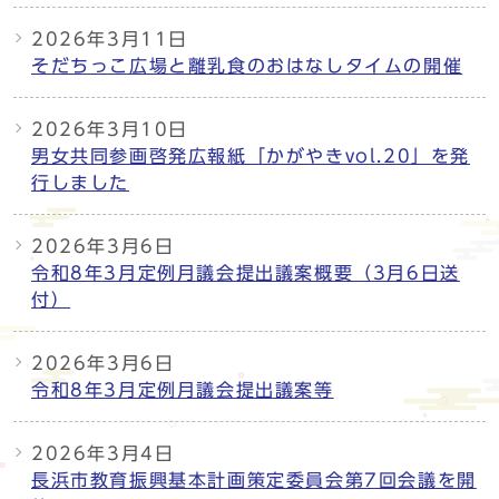
2026年3月11日
そだちっこ広場と離乳食のおはなしタイムの開催
2026年3月10日
男女共同参画啓発広報紙「かがやきvol.20」を発
行しました
2026年3月6日
令和8年3月定例月議会提出議案概要（3月6日送
付）
2026年3月6日
令和8年3月定例月議会提出議案等
2026年3月4日
長浜市教育振興基本計画策定委員会第7回会議を開