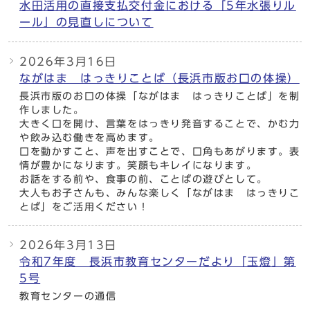
水田活用の直接支払交付金における「5年水張りル
ール」の見直しについて
2026年3月16日
ながはま はっきりことば（長浜市版お口の体操）
長浜市版のお口の体操「ながはま はっきりことば」を制
作しました。
大きく口を開け、言葉をはっきり発音することで、かむ力
や飲み込む働きを高めます。
口を動かすこと、声を出すことで、口角もあがります。表
情が豊かになります。笑顔もキレイになります。
お話をする前や、食事の前、ことばの遊びとして。
大人もお子さんも、みんな楽しく「ながはま はっきりこ
とば」をご活用ください！
2026年3月13日
令和7年度 長浜市教育センターだより「玉燈」第
5号
教育センターの通信