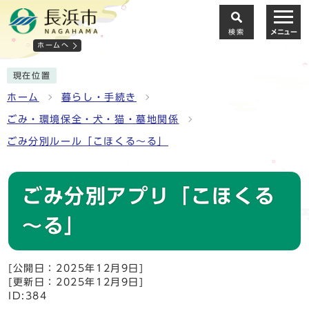
検索
メニュー
ホームへ
現在位置
ホーム
暮らし・手続き
ごみ・環境保全・犬・猫・墓地関係
ごみ分別ルール「こほくる～る」
ごみ分別アプリ「こほくる
～る」
[公開日：2025年12月9日]
[更新日：2025年12月9日]
ID:384