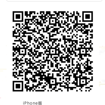
iPhone版