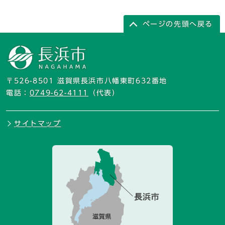
ページの先頭へ戻る
〒526-8501 滋賀県長浜市八幡東町632番地
電話：
0749-62-4111
（代表）
サイトマップ