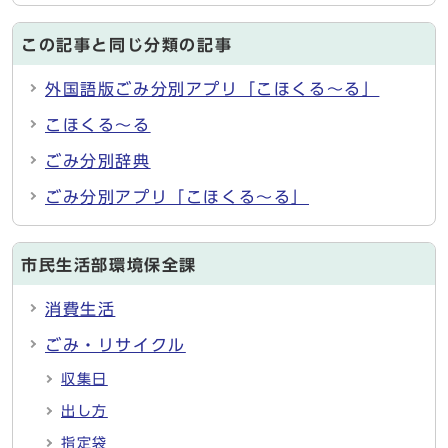
この記事と同じ分類の記事
外国語版ごみ分別アプリ「こほくる～る」
こほくる～る
ごみ分別辞典
ごみ分別アプリ「こほくる～る」
市民生活部環境保全課
消費生活
ごみ・リサイクル
収集日
出し方
指定袋