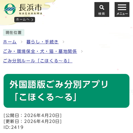
検索
メニュー
ホームへ
現在位置
ホーム
暮らし・手続き
ごみ・環境保全・犬・猫・墓地関係
ごみ分別ルール「こほくる～る」
外国語版ごみ分別アプリ
「こほくる～る」
[公開日：2026年4月20日]
[更新日：2026年4月20日]
ID:2419