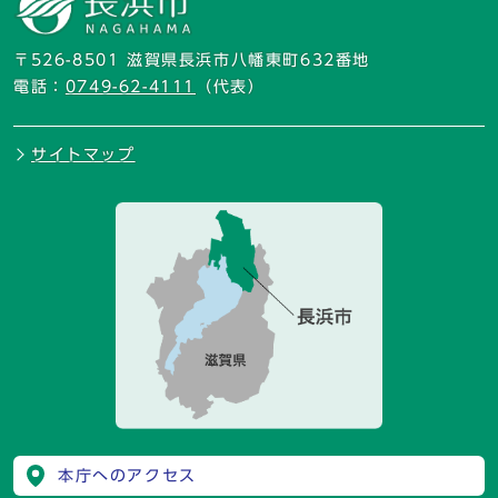
〒526-8501 滋賀県長浜市八幡東町632番地
電話：
0749-62-4111
（代表）
サイトマップ
本庁へのアクセス