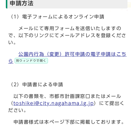
申請方法
（1）電子フォームによるオンライン申請
メールにて専用フォームを送信いたしますの
で、以下のリンクにてメールアドレスを登録くださ
い。
公園内行為（変更）許可申請の電子申請はこち
ら
別ウィンドウで開く
（2）申請書による申請
以下の書類を、市都市計画課窓口またはメール
（
toshikei@city.nagahama.lg.jp
）にて提出く
ださい。
申請書様式は本ページ下部に掲載しております。