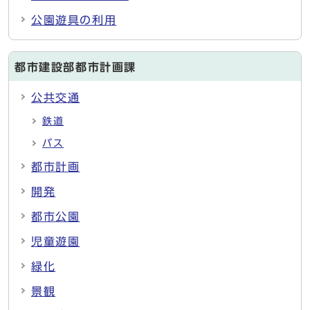
公園遊具の利用
都市建設部都市計画課
公共交通
鉄道
バス
都市計画
開発
都市公園
児童遊園
緑化
景観