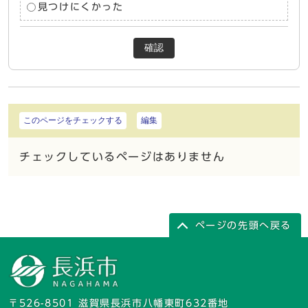
見つけにくかった
確認
このページをチェックする
編集
チェックしているページはありません
ページの先頭へ戻る
〒526-8501 滋賀県長浜市八幡東町632番地