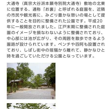
大通寺（真宗大谷派本願寺別院大通寺）敷地の北東
に位置する、通称「お裏」と呼ばれる庭園を、近隣
の市民や観光客に、みどり豊かな憩いの場として提
供することを目的に整備された公園です。平成20
年に一般開放されました。江戸末期に整備された庭
園のイメージを損なわないように整備されており、
中心部には池が広がり、その周囲を散歩できるよう
園路が設けられています。ベンチや四阿も設置され
ており、しばし街中の喧騒から離れて、静かなひと
時を過ごしていただける公園となっています。