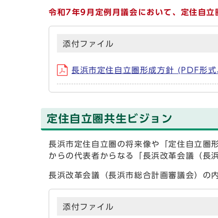
令和7年9月定例月議会において、定住自立
添付ファイル
長浜市定住自立圏形成方針 (PDF形式、
定住自立圏共生ビジョン
長浜市定住自立圏の将来像や「定住自立圏
からの代表者からなる「長浜改革会議（長
長浜改革会議（長浜市総合計画審議会）の
添付ファイル