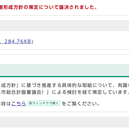
圏形成方針の策定について議決されました。
284.76KB)
形成方針」に基づき推進する具体的な取組について、有識
浜市総合計画審議会）」による検討を経て策定しています
内容は
こちら
をご覧ください。
別ウィンドウで開く