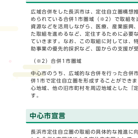
広域合併をした長浜市は、定住自立圏構想推
められている合併1市圏域（※2）で取組
資源などを活用しながら、医療、産業振興
た取組を進めるなど、定住するために必要
ていきます。なお、この取組に対しては、
助事業の優先的採択など、国からの支援が
（※2）合併1市圏域
中心市のうち、広域的な合併を行った合併
併1市で定住自立圏を形成することができ
心地域、他の旧市町村を周辺地域とした「
す。
中心市宣言
長浜市定住自立圏の取組の具体的な推進に