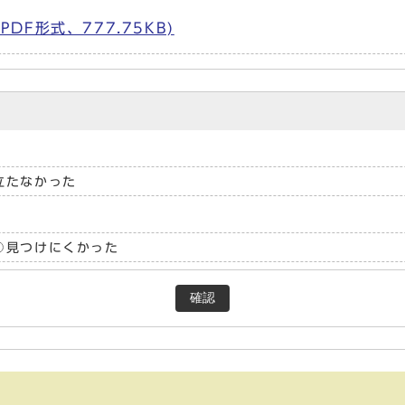
F形式、777.75KB)
立たなかった
見つけにくかった
確認