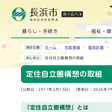
ホームへ
暮らし・手続き
福祉・健
ホーム
市政情報
個別計画
現在位置
定住自立圏構想の取組
あしあと
定住自立圏構想の取組
[公開日：2017年2月13日]
[更新日：2026年7
「定住自立圏構想」とは