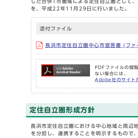
した合併1市圏域による定住自立圏として
を、平成22年11月29日に行いました。
添付ファイル
長浜市定住自立圏中心市宣言書 (ファイル名
PDFファイルの閲覧
ない場合には、
Adobe社のサイト
定住自立圏形成方針
長浜市定住自立圏における中心地域と周辺
を分担し、連携することを明示するもので