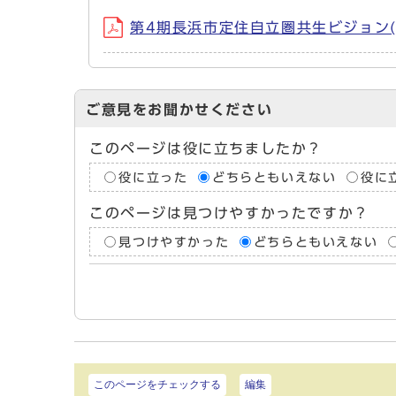
第4期長浜市定住自立圏共生ビジョン(PD
ご意見をお聞かせください
このページは役に立ちましたか？
役に立った
どちらともいえない
役に
このページは見つけやすかったですか？
見つけやすかった
どちらともいえない
このページをチェックする
編集