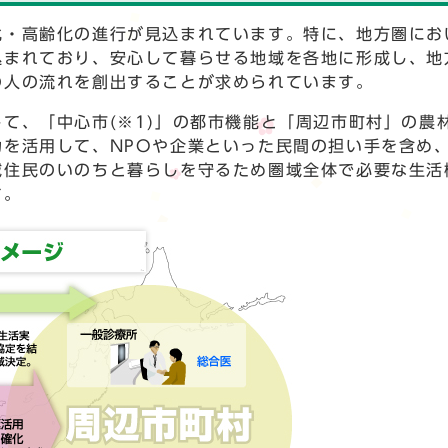
化・高齢化の進行が見込まれています。特に、地方圏にお
込まれており、安心して暮らせる地域を各地に形成し、地
の人の流れを創出することが求められています。
て、「中心市(※1)」の都市機能と「周辺市町村」の農
を活用して、NPOや企業といった民間の担い手を含め
域住民のいのちと暮らしを守るため圏域全体で必要な生活
す。