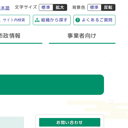
文字サイズ
標準
拡大
背景色
標準
反転
日本語
サイト内検索
組織から探す
よくあるご質問
市政情報
事業者向け
お問い合わせ