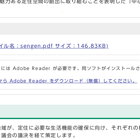
、魅力ある定住空間の創出に取り組むことを表明した「中
：sengen.pdf サイズ：146.83KB)
には Adobe Reader が必要です。同ソフトがインストール
から Adobe Reader をダウンロード（無償）してください。
地域が、定住に必要な生活機能の確保に向け、それぞれの
、議会の議決を経て策定します。