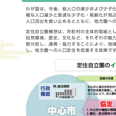
わが国は、今後、総人口の減少および少子
幅な人口減少と急速な少子化・高齢化が見
人口流出を食い止めるとともに、地方圏へ
定住自立圏構想は、市町村の主体的取組とし
自然環境、歴史、文化など、それぞれの魅力
割分担し、連携・協力することにより、地
し、地方圏への人口定住を促進する政策で