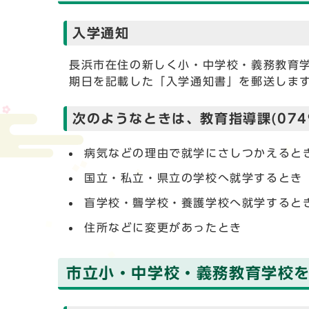
入学通知
長浜市在住の新しく小・中学校・義務教育
期日を記載した「入学通知書」を郵送しま
次のようなときは、教育指導課(0749
病気などの理由で就学にさしつかえると
国立・私立・県立の学校へ就学するとき
盲学校・聾学校・養護学校へ就学すると
住所などに変更があったとき
市立小・中学校・義務教育学校