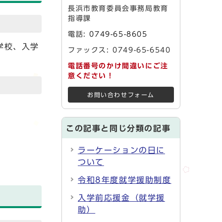
長浜市教育委員会事務局教育
指導課
電話:
0749-65-8605
学校、入学
ファックス: 0749-65-6540
電話番号のかけ間違いにご注
意ください！
お問い合わせフォーム
この記事と同じ分類の記事
ラーケーションの日に
ついて
令和8年度就学援助制度
入学前応援金（就学援
助）