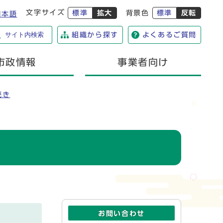
文字サイズ
標準
拡大
背景色
標準
反転
日本語
サイト内検索
組織から探す
よくあるご質問
市政情報
事業者向け
続き
お問い合わせ