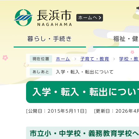
ホームへ
暮らし・手続き
福祉・健
ホーム
子育て・教育
学校・教
現在位置
入学・転入・転出について
あしあと
入学・転入・転出につい
[公開日：2015年5月11日]
[更新日：2026年4
市立小・中学校・義務教育学校