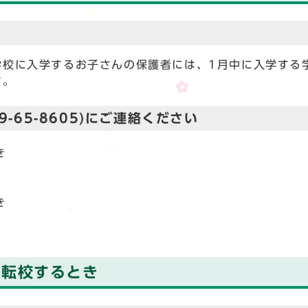
学校に入学するお子さんの保護者には、1月中に入学する
す。
-65-8605)にご連絡ください
き
き
を転校するとき