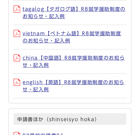
tagalog【タガログ語】R8就学援助制度の
お知らせ・記入例
vietnam【ベトナム語】R8就学援助制度
のお知らせ・記入例
china【中国語】R8就学援助制度のお知ら
せ・記入例
english【英語】R8就学援助制度のお知ら
せ・記入例
申請書ほか（shinseisyo hoka）