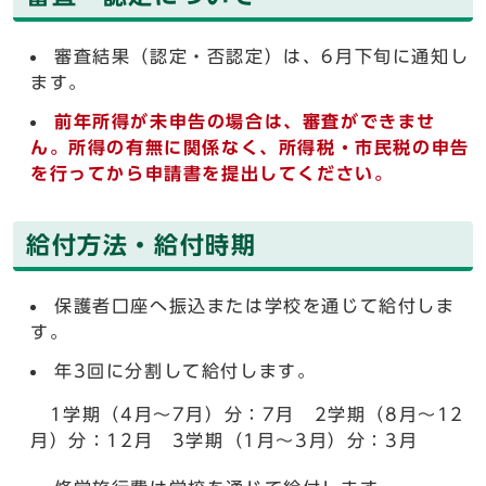
審査結果（認定・否認定）は、6月下旬に通知し
ます。
前年所得が未申告の場合は、審査ができませ
ん。所得の有無に関係なく、所得税・市民税の申告
を行ってから申請書を提出してください。
給付方法・給付時期
保護者口座へ振込または学校を通じて給付しま
す。
年3回に分割して給付します。
1学期（4月～7月）分：7月 2学期（8月～12
月）分：12月 3学期（1月～3月）分：3月