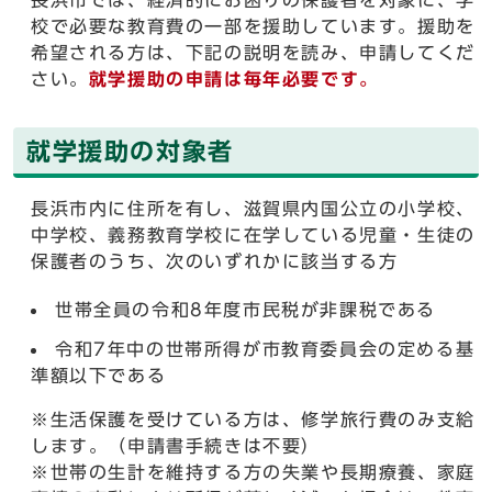
長浜市では、経済的にお困りの保護者を対象に、学
校で必要な教育費の一部を援助しています。援助を
希望される方は、下記の説明を読み、申請してくだ
さい。
就学援助の申請は毎年必要です。
就学援助の対象者
長浜市内に住所を有し、滋賀県内国公立の小学校、
中学校、義務教育学校に在学している児童・生徒の
保護者のうち、次のいずれかに該当する方
世帯全員の令和8年度市民税が非課税である
令和7年中の世帯所得が市教育委員会の定める基
準額以下である
※生活保護を受けている方は、修学旅行費のみ支給
します。（申請書手続きは不要）
※世帯の生計を維持する方の失業や長期療養、家庭