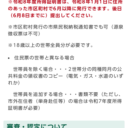
※令和8年度所得証明書は、令和8年1月1日に住所
のあった市区町村で6月以降に発行できます。
後日
（6月8日までに）提出してください。
※市区町村発行の市県民税納税通知書でも可（源泉
徴収票は不可）
※18歳以上の世帯全員分が必要です。
住民票の世帯と異なる場合
世帯員を除く場合・・・2世帯分の同種同月の公
共料金の領収書のコピー（電気・ガス・水道のいず
れか）
世帯員を追加する場合・・・書類不要（ただし、
市外在住者（単身赴任等）の場合は令和7年度所得
証明書が必要）
審査・認定について