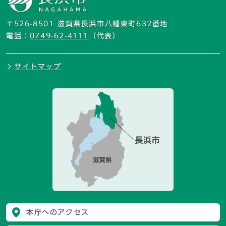
〒526-8501 滋賀県長浜市八幡東町632番地
電話：
0749-62-4111
（代表）
サイトマップ
本庁へのアクセス