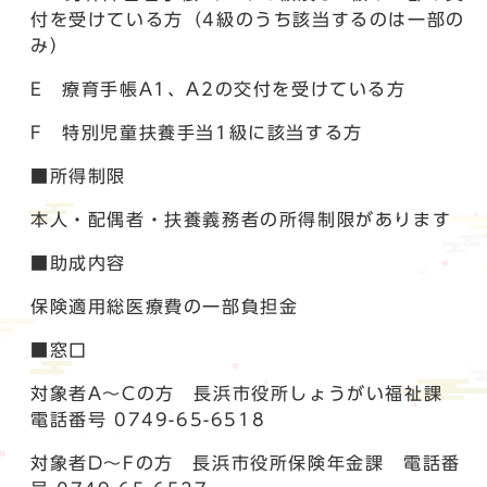
付を受けている方（4級のうち該当するのは一部の
み）
E 療育手帳A1、A2の交付を受けている方
F 特別児童扶養手当1級に該当する方
■所得制限
本人・配偶者・扶養義務者の所得制限があります
■助成内容
保険適用総医療費の一部負担金
■窓口
対象者A～Cの方 長浜市役所しょうがい福祉課
電話番号 0749-65-6518
対象者D～Fの方 長浜市役所保険年金課 電話番