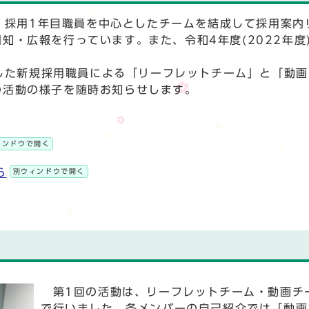
ら、採用1年目職員を中心としたチームを結成して採用案内
知・広報を行っています。また、令和4年度(2022年度
庁した新規採用職員による「リーフレットチーム」と「動
の活動の様子を随時お知らせします。
ィンドウで開く
ら
別ウィンドウで開く
第1回の活動は、リーフレットチーム・動画チ
で行いました。各メンバーの自己紹介では「動画