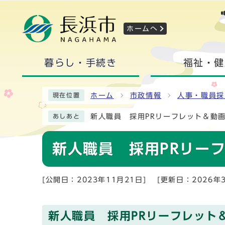
ホームへ
暮らし・手続き
福祉・健
ホーム
市政情報
人事・職員採
現在位置
新人職員 採用PRリーフレット＆動
あしあと
新人職員 採用PRリー
[公開日：2023年11月21日]
[更新日：2026年
新人職員 採用PRリーフレット