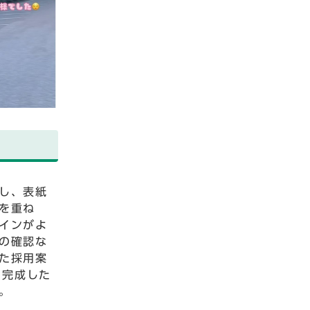
し、表紙
を重ね
インがよ
の確認な
た採用案
、完成した
。