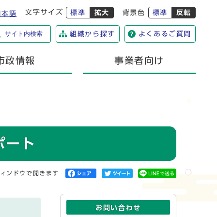
文字サイズ
標準
拡大
背景色
標準
反転
日本語
サイト内検索
組織から探す
よくあるご質問
市政情報
事業者向け
ポート
ィンドウで開きます
お問い合わせ