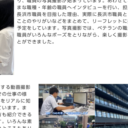
り、職員の写真撮影が始まっています。あわせて
まな職種・年齢の職員へインタビューを行い、担
長浜市職員を目指した理由、実際に長浜市職員と
ことのやりがいなどをまとめて、リーフレットに
予定をしています。写真撮影では、ベテランの職
職員がいろんなポーズをとりながら、楽しく撮影
とができました。
する動画撮影
での仕事の様
日をリアルに知
ています。ま
方も紹介できる
す。いろんな素