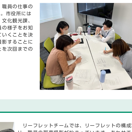
、職員の仕事の
た。市役所には
、文化観光課、
員の様子をお知
ていくことを決
撮影することに
とを次回までの
リーフレットチームでは、リーフレットの構成