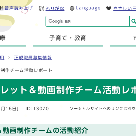
音声読み上げ
Language
ふりがな
やさしい
康
子育て・教育
用
正規職員募集情報
画制作チーム活動レポート
フレット＆動画制作チーム活動レ
3月16日]
ID:13070
ソーシャルサイトへのリンクは別ウ
＆動画制作チームの活動紹介