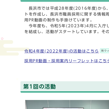
長浜市では平成28年度(2016年度)か
トを作成し、長浜市職員採用に関する情報周
用PR動画の制作も手掛けています。
今年度も、令和5年(2023年)4月に入
を結成し、活動がスタートしています。そ
令和4年度(2022年度)の活動はこちら
別ウ
採用PR動画・採用案内リーフレットはこち
第1回の活動