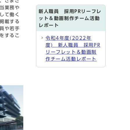
、さまざ
当業務や
新人職員 採用PRリーフレ
して働く
ット＆動画制作チーム活動
掲載する
レポート
員や若手
をするこ
令和4年度(2022年
度) 新人職員 採用PR
リーフレット＆動画制
作チーム活動レポート