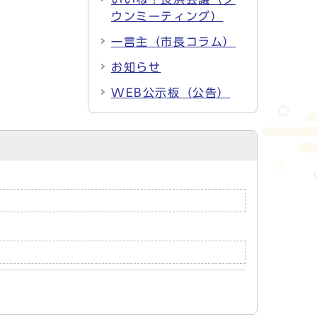
ウンミーティング）
一言主（市長コラム）
お知らせ
WEB公示板（公告）