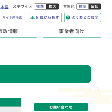
文字サイズ
標準
拡大
背景色
標準
反転
日本語
サイト内検索
組織から探す
よくあるご質問
市政情報
事業者向け
お問い合わせ