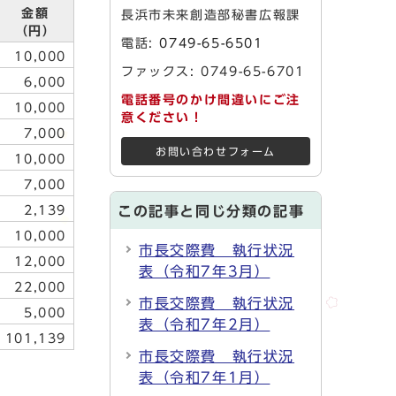
金額
長浜市未来創造部秘書広報課
（円）
電話:
0749-65-6501
10,000
ファックス: 0749-65-6701
6,000
電話番号のかけ間違いにご注
10,000
意ください！
7,000
お問い合わせフォーム
10,000
7,000
2,139
この記事と同じ分類の記事
10,000
市長交際費 執行状況
12,000
表（令和7年3月）
22,000
市長交際費 執行状況
5,000
表（令和7年2月）
101,139
市長交際費 執行状況
表（令和7年1月）