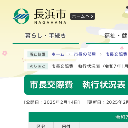
ホームへ
暮らし・手続き
福祉・健
ホーム
市長の部屋
市長交際費
現在位置
市長交際費 執行状況表（令和7年1
あしあと
市長交際費 執行状況表
[公開日：2025年2月14日]
[更新日：2025年2
令和
区分
日付