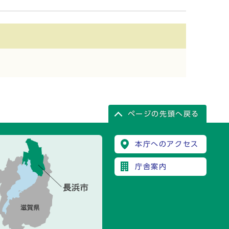
ページの先頭へ戻る
本庁へのアクセス
庁舎案内