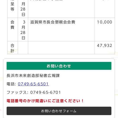
呈
月
等
28
日
会
3
滋賀県市長会懇親会会費
10,000
費
月
28
日
合
47,932
計
お問い合わせ
長浜市未来創造部秘書広報課
電話:
0749-65-6501
ファックス: 0749-65-6701
電話番号のかけ間違いにご注意ください！
お問い合わせフォーム