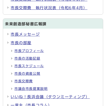
市長交際費 執行状況表（令和6年4月）
未来創造部秘書広報課
市長メッセージ
市長の部屋
市長プロフィール
市長の活動記録
市長スケジュール
市長の資産公開
市長交際費
市議会市長提案説明
いいね！長浜会議（タウンミーティング）
一言主（市長コラム）