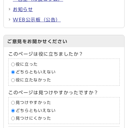
お知らせ
WEB公示板（公告）
ご意見をお聞かせください
このページは役に立ちましたか？
役に立った
どちらともいえない
役に立たなかった
このページは見つけやすかったですか？
見つけやすかった
どちらともいえない
見つけにくかった