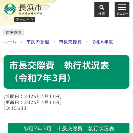
検索
メニュー
ホームへ
現在位置
ホーム
市長の部屋
市長交際費
令和6年度
市長交際費 執行状況表
（令和7年3月）
[公開日：2025年4月11日]
[更新日：2025年4月11日]
ID:15533
令和7年3月 市長交際費 執行状況表