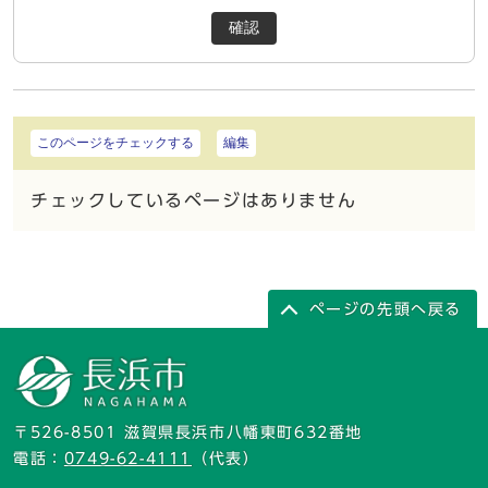
確認
このページをチェックする
編集
チェックしているページはありません
ページの先頭へ戻る
〒526-8501 滋賀県長浜市八幡東町632番地
電話：
0749-62-4111
（代表）