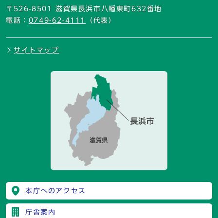
〒526-8501 滋賀県長浜市八幡東町632番地
電話：
0749-62-4111
（代表）
サイトマップ
本庁へのアクセス
庁舎案内