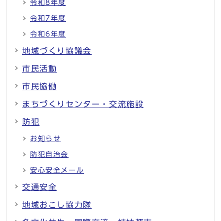
令和8年度
令和7年度
令和6年度
地域づくり協議会
市民活動
市民協働
まちづくりセンター・交流施設
防犯
お知らせ
防犯自治会
安心安全メール
交通安全
地域おこし協力隊