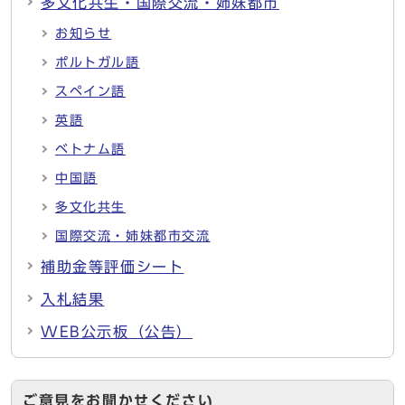
多文化共生・国際交流・姉妹都市
お知らせ
ポルトガル語
スペイン語
英語
ベトナム語
中国語
多文化共生
国際交流・姉妹都市交流
補助金等評価シート
入札結果
WEB公示板（公告）
ご意見をお聞かせください