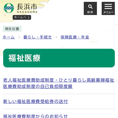
検索
メニュー
ホームへ
現在位置
ホーム
暮らし・手続き
保険医療・年金
福祉医療
老人福祉医療費助成制度・ひとり暮らし高齢寡婦福祉
医療費助成制度の自己負担限度額
新しい福祉医療費受給券の送付
福祉医療費制度からのお知らせ