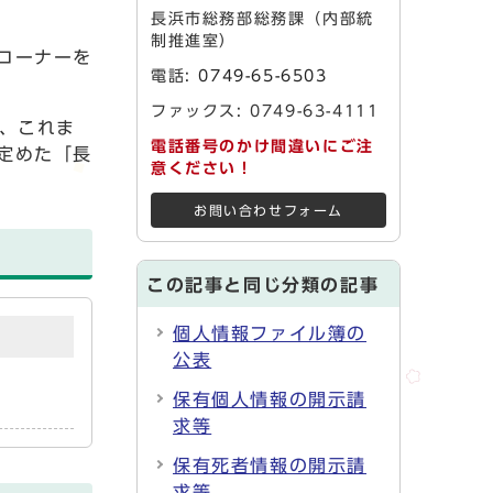
長浜市総務部総務課（内部統
制推進室）
コーナーを
電話:
0749-65-6503
ファックス: 0749-63-4111
、これま
電話番号のかけ間違いにご注
定めた「長
意ください！
お問い合わせフォーム
この記事と同じ分類の記事
個人情報ファイル簿の
公表
保有個人情報の開示請
求等
保有死者情報の開示請
求等