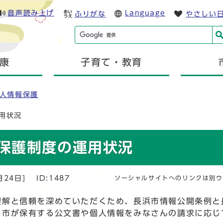
音声読み上げ
Language
ふりがな
やさしい
康
子育て・教育
人情報保護
用状況
保護制度の運用状況
月24日]
ID:1487
ソーシャルサイトへのリンクは別ウ
解と信頼を深めていただくため、長浜市情報公開条例と
、市が保有する公文書や個人情報をみなさんの請求に応じ