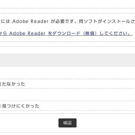
には Adobe Reader が必要です。同ソフトがインストール
から Adobe Reader をダウンロード（無償）してください。
立たなかった
見つけにくかった
確認