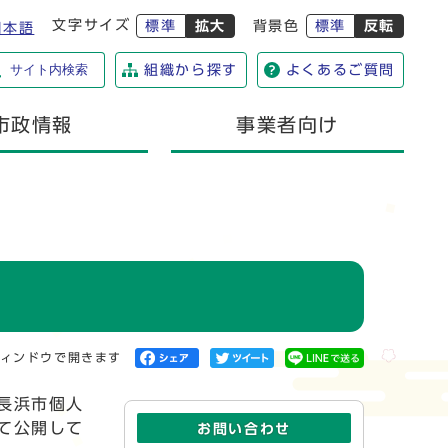
文字サイズ
標準
拡大
背景色
標準
反転
日本語
サイト内検索
組織から探す
よくあるご質問
市政情報
事業者向け
ィンドウで開きます
長浜市個人
て公開して
お問い合わせ