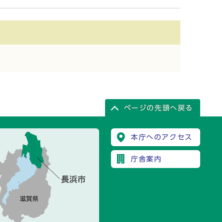
ページの先頭へ戻る
本庁へのアクセス
庁舎案内