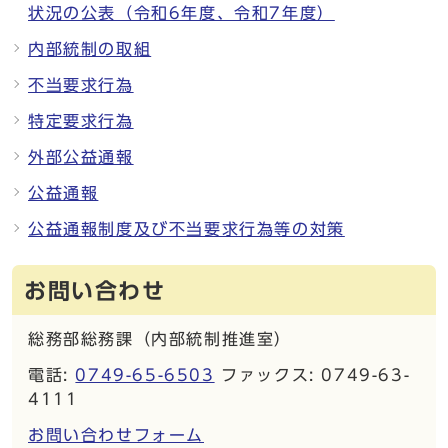
状況の公表（令和6年度、令和7年度）
内部統制の取組
不当要求行為
特定要求行為
外部公益通報
公益通報
公益通報制度及び不当要求行為等の対策
お問い合わせ
総務部総務課（内部統制推進室）
電話:
0749-65-6503
ファックス: 0749-63-
4111
お問い合わせフォーム