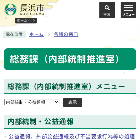
検索
メニュー
ホームへ
ホーム
各課の窓口
現在位置
総務課（内部統制推進室）
総務課（内部統制推進室）メニュー
表示
内部統制・公益通報
公益通報、外部公益通報及び不当要求行為等の処理