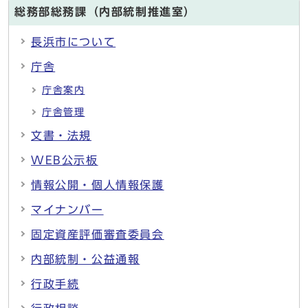
総務部総務課（内部統制推進室）
長浜市について
庁舎
庁舎案内
庁舎管理
文書・法規
WEB公示板
情報公開・個人情報保護
マイナンバー
固定資産評価審査委員会
内部統制・公益通報
行政手続