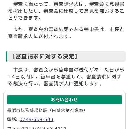
審査に当たって、審査請求人は、審査会に意見書
を提出したり、審査会に出席して意見を陳述するこ
とができます。
また、審査会の審査結果である答申書は、市長と
審査請求人に送付されます。
【審査請求に対する決定】
市長は、審査会から答申書の送付があった日から
14日以内に、答申書を尊重して、審査請求に対す
る裁決を行い、審査請求人に通知します。
お問い合わせ
長浜市総務部総務課（内部統制推進室）
電話:
0749-65-6503
ファックス: 0749-63-4111