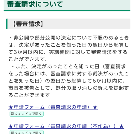
審査請求について
【審査請求】
・非公開や部分公開の決定について不服のあるとき
は、決定があったことを知った日の翌日から起算し
て3か月以内に、実施機関に対して審査請求をする
ことができます。
・また、決定があったことを知った日（審査請求
をした場合には、審査請求に対する裁決があったこ
とを知った日）の翌日から起算して6か月以内に、
市長を被告として、処分の取り消しの訴えを提起す
ることができます。
★申請フォーム（審査請求の申請）★
別ウィンドウで開く
★申請フォーム（審査請求の申請（不作為））★
別ウィンドウで開く