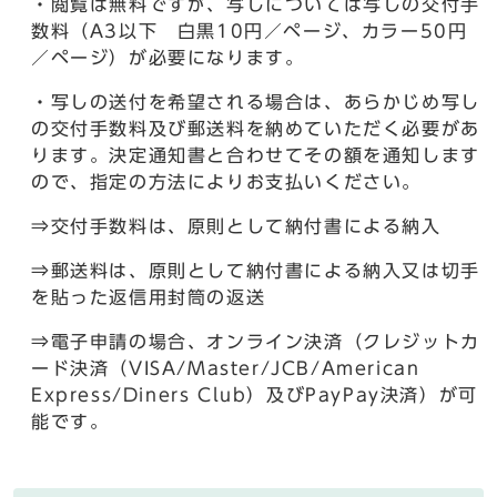
・閲覧は無料ですが、写しについては写しの交付手
数料（A3以下 白黒10円／ページ、カラー50円
／ページ）が必要になります。
・写しの送付を希望される場合は、あらかじめ写し
の交付手数料及び郵送料を納めていただく必要があ
ります。決定通知書と合わせてその額を通知します
ので、指定の方法によりお支払いください。
⇒交付手数料は、原則として納付書による納入
⇒郵送料は、原則として納付書による納入又は切手
を貼った返信用封筒の返送
⇒電子申請の場合、オンライン決済（クレジットカ
ード決済（VISA/Master/JCB/American
Express/Diners Club）及びPayPay決済）が可
能です。