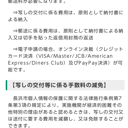
郵送料が必要になります。
⇒写しの交付に係る費用は、原則として納付書に
よる納入
⇒郵送に係る費用は、原則として納付書による納
入又は切手を貼った返信用封筒の返送
⇒電子申請の場合、オンライン決裁（クレジット
カード決済（VISA/Master/JCB/American
Express/Diners Club）及びPayPay決済）が可
能です。
【写しの交付等に係る手数料の減免】
長浜市個人情報の保護に関する法律施行条例第7
条第3項の規定により、実施機関が経済的困難その
他特別の理由があると認めるときは、写しの交付又
は送付に要する費用を減額し、又は免除することが
できます。