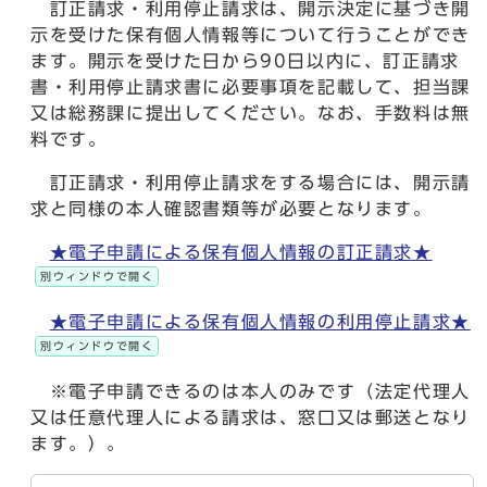
訂正請求・利用停止請求は、開示決定に基づき開
示を受けた保有個人情報等について行うことができ
ます。開示を受けた日から90日以内に、訂正請求
書・利用停止請求書に必要事項を記載して、担当課
又は総務課に提出してください。なお、手数料は無
料です。
訂正請求・利用停止請求をする場合には、開示請
求と同様の本人確認書類等が必要となります。
★電子申請による保有個人情報の訂正請求★
別ウィンドウで開く
★電子申請による保有個人情報の利用停止請求★
別ウィンドウで開く
※電子申請できるのは本人のみです（法定代理人
又は任意代理人による請求は、窓口又は郵送となり
ます。）。