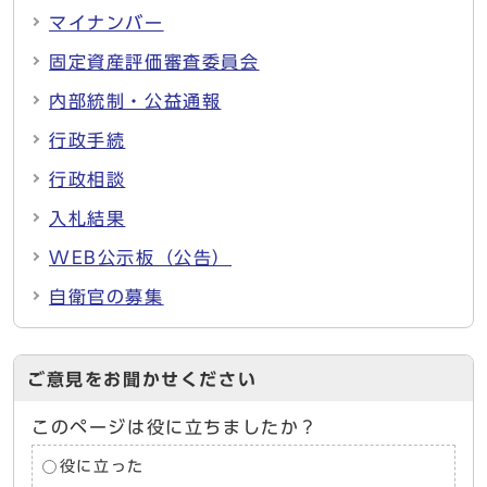
マイナンバー
固定資産評価審査委員会
内部統制・公益通報
行政手続
行政相談
入札結果
WEB公示板（公告）
自衛官の募集
ご意見をお聞かせください
このページは役に立ちましたか？
役に立った