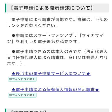
【電子申請による開示請求について】
電子申請による請求が可能です。詳細は、下部の
リンクをご参照ください。
※申請にはスマートフォンアプリ「マイナサイ
ン」を利用した電子署名が必要です。
※電子申請できるのは本人のみです（法定代理人
又は任意代理人による請求は、窓口又は郵送となり
ます。）。
★長浜市の電子申請サービスについて★
別ウィンドウで開く
★電子申請による保有個人情報の開示請求★
別ウィンドウで開く