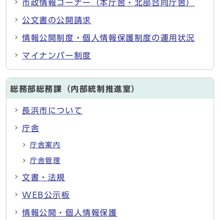
市政情報コーナー（本庁舎・北部合同庁舎）
公文書の公開請求
情報公開制度・個人情報保護制度の運用状況
マイナンバー制度
総務部総務課（内部統制推進室）
長浜市について
庁舎
庁舎案内
庁舎管理
文書・法規
WEB公示板
情報公開・個人情報保護