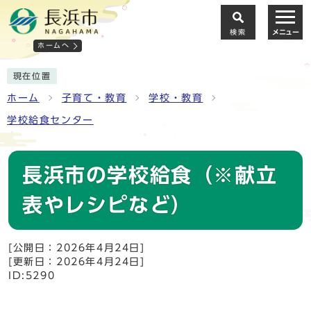
検索
メニュー
ホームへ
現在位置
ホーム
子育て・教育
学校・教育
学校給食センター
長浜市の学校給食（※献立
表やレシピなど）
[公開日：2026年4月24日]
[更新日：2026年4月24日]
ID:5290