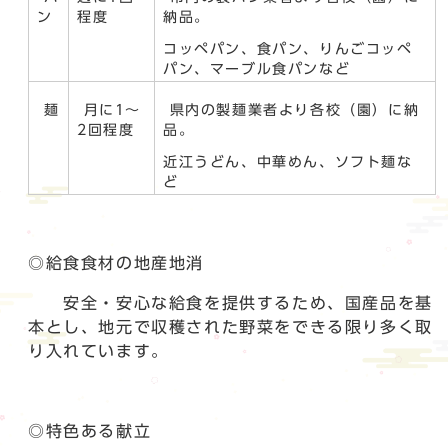
ン
程度
納品。
コッペパン、食パン、りんごコッペ
パン、マーブル食パンなど
麺
月に1～
県内の製麺業者より各校（園）に納
2回程度
品。
近江うどん、中華めん、ソフト麺な
ど
◎給食食材の地産地消
安全・安心な給食を提供するため、国産品を基
本とし、地元で収穫された野菜をできる限り多く取
り入れています。
◎特色ある献立