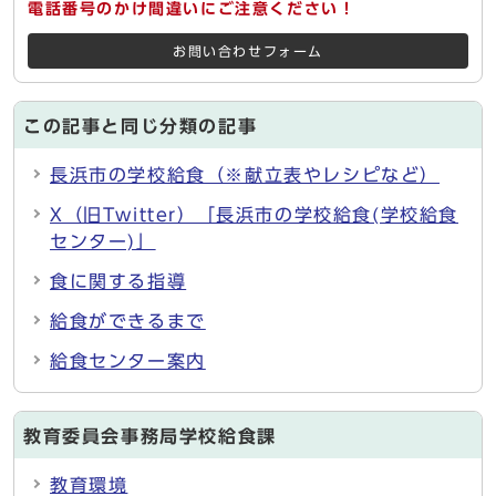
電話番号のかけ間違いにご注意ください！
お問い合わせフォーム
この記事と同じ分類の記事
長浜市の学校給食（※献立表やレシピなど）
X（旧Twitter）「長浜市の学校給食(学校給食
センター)」
食に関する指導
給食ができるまで
給食センター案内
教育委員会事務局学校給食課
教育環境