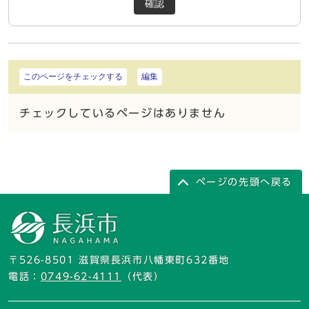
確認
このページをチェックする
編集
チェックしているページはありません
ページの先頭へ戻る
〒526-8501 滋賀県長浜市八幡東町632番地
電話：
0749-62-4111
（代表）