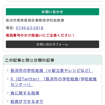
お問い合わせ
長浜市教育委員会事務局学校給食課
電話:
0749-63-5818
電話番号のかけ間違いにご注意ください！
お問い合わせフォーム
この記事と同じ分類の記事
長浜市の学校給食（※献立表やレシピなど）
X（旧Twitter）「長浜市の学校給食(学校給食
センター)」
食に関する指導
給食ができるまで