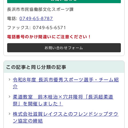
長浜市市民協働部文化スポーツ課
電話:
0749-65-8787
ファックス: 0749-65-6571
電話番号のかけ間違いにご注意ください！
お問い合わせフォーム
この記事と同じ分類の記事
令和8年度 長浜市優秀スポーツ選手・チーム紹
介
柔道教室 鈴木桂治×穴井隆将「長浜超柔道
祭」を開催しました！
株式会社滋賀レイクスとのフレンドシップタウ
ン協定の締結