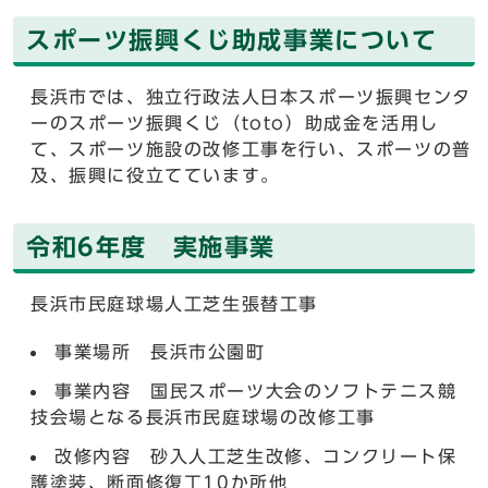
スポーツ振興くじ助成事業について
長浜市では、独立行政法人日本スポーツ振興センタ
ーのスポーツ振興くじ（toto）助成金を活用し
て、スポーツ施設の改修工事を行い、スポーツの普
及、振興に役立てています。
令和6年度 実施事業
長浜市民庭球場人工芝生張替工事
事業場所 長浜市公園町
事業内容 国民スポーツ大会のソフトテニス競
技会場となる長浜市民庭球場の改修工事
改修内容 砂入人工芝生改修、コンクリート保
護塗装、断面修復工10か所他