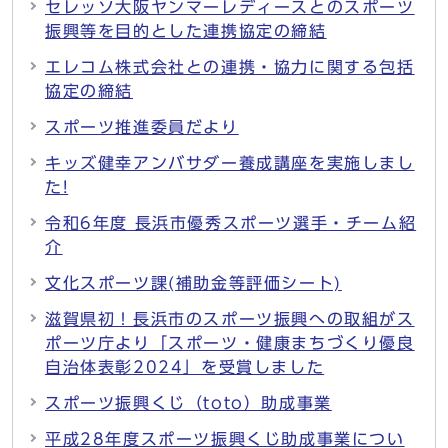
セレッソ大阪ヤンマーレディースとのスポーツ
振興等を目的とした連携協定の締結
エレコム株式会社との連携・協力に関する包括
協定の締結
スポーツ推進委員だより
キッズ健幸アンバサダー養成講座を実施しまし
た!
令和6年度 長浜市優秀スポーツ選手・チーム紹
介
文化スポーツ課(補助金等評価シート)
滋賀県初！長浜市のスポーツ振興への取組がス
ポーツ庁より「スポーツ・健康まちづくり優良
自治体表彰2024」を受賞しました
スポーツ振興くじ（toto）助成事業
平成28年度スポーツ振興くじ助成事業につい