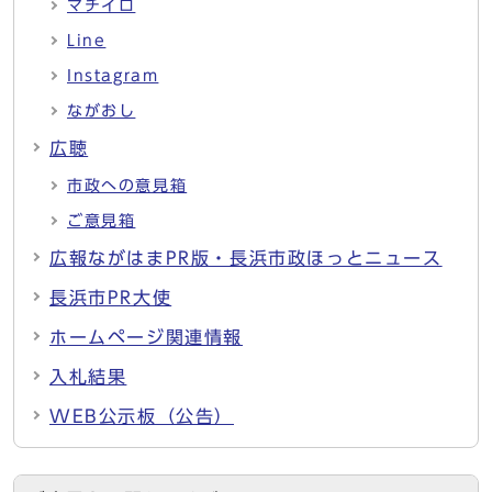
マチイロ
Line
Instagram
ながおし
広聴
市政への意見箱
ご意見箱
広報ながはまPR版・長浜市政ほっとニュース
長浜市PR大使
ホームページ関連情報
入札結果
WEB公示板（公告）