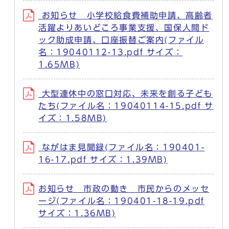
お知らせ 小学校給食費補助申請、高齢者
活躍よりあいどころ事業支援、国保人間ド
ック助成申請、口座振替ご案内(ファイル
名：19040112-13.pdf サイズ：
1.65MB)
大型連休中の窓口対応、未来を創る子ども
たち(ファイル名：19040114-15.pdf サ
イズ：1.58MB)
ながはま見聞録(ファイル名：190401-
16-17.pdf サイズ：1.39MB)
お知らせ 市政の動き 市民からのメッセ
ージ(ファイル名：190401-18-19.pdf
サイズ：1.36MB)