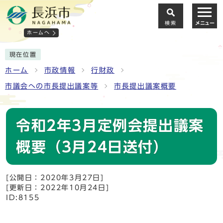
検索
メニュー
ホームへ
現在位置
ホーム
市政情報
行財政
市議会への市長提出議案等
市長提出議案概要
令和2年3月定例会提出議案
概要（3月24日送付）
[公開日：2020年3月27日]
[更新日：2022年10月24日]
ID:8155