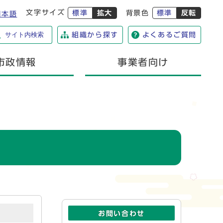
文字サイズ
標準
拡大
背景色
標準
反転
日本語
サイト内検索
組織から探す
よくあるご質問
市政情報
事業者向け
お問い合わせ