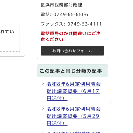
長浜市総務部財政課
電話:
0749-65-6506
ファックス: 0749-63-4111
されてい
電話番号のかけ間違いにご注
意ください！
お問い合わせフォーム
この記事と同じ分類の記事
令和8年6月定例月議会
提出議案概要（6月17
日送付）
令和8年6月定例月議会
提出議案概要（5月29
日送付）