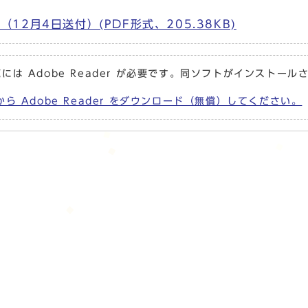
2月4日送付）(PDF形式、205.38KB)
には Adobe Reader が必要です。同ソフトがインストール
から Adobe Reader をダウンロード（無償）してください。