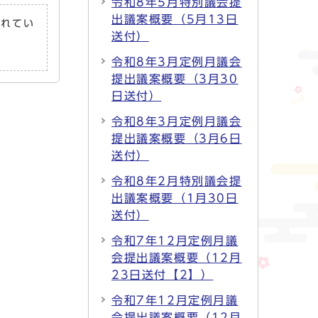
令和8年5月特別議会提
出議案概要（5月13日
されてい
送付）
令和8年3月定例月議会
提出議案概要（3月30
日送付）
令和8年3月定例月議会
提出議案概要（3月6日
送付）
令和8年2月特別議会提
出議案概要（1月30日
送付）
令和7年12月定例月議
会提出議案概要（12月
23日送付【2】）
令和7年12月定例月議
会提出議案概要（12月