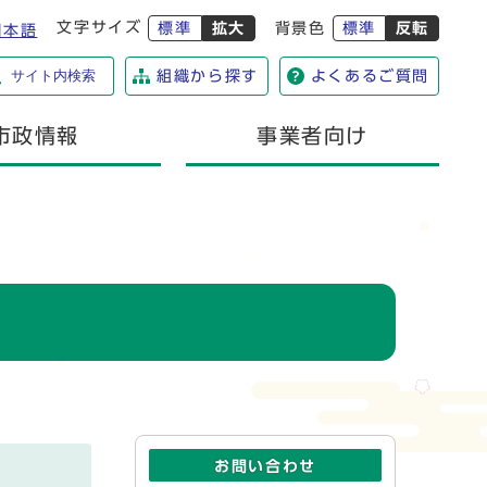
文字サイズ
標準
拡大
背景色
標準
反転
日本語
サイト内検索
組織から探す
よくあるご質問
市政情報
事業者向け
お問い合わせ