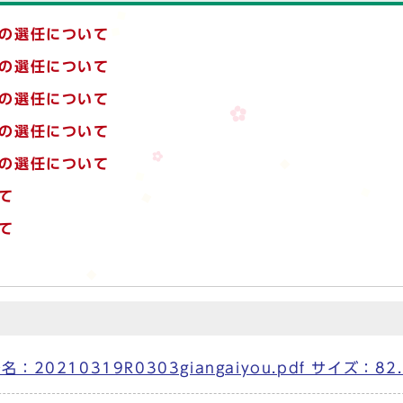
員の選任について
員の選任について
員の選任について
員の選任について
員の選任について
て
て
0210319R0303giangaiyou.pdf サイズ：82.