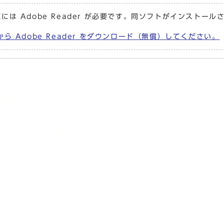
には Adobe Reader が必要です。同ソフトがインストール
から Adobe Reader をダウンロード（無償）してください。