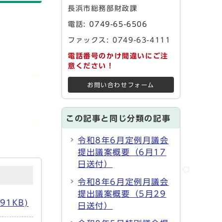
長浜市総務部財政課
電話:
0749-65-6506
ファックス: 0749-63-4111
電話番号のかけ間違いにご注
意ください！
お問い合わせフォーム
この記事と同じ分類の記事
令和8年6月定例月議会
提出議案概要（6月17
日送付）
令和8年6月定例月議会
提出議案概要（5月29
91KB)
日送付）