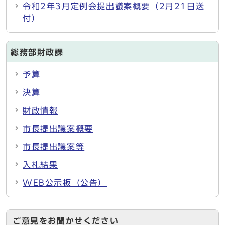
令和2年3月定例会提出議案概要（2月21日送
付）
総務部財政課
予算
決算
財政情報
市長提出議案概要
市長提出議案等
入札結果
WEB公示板（公告）
ご意見をお聞かせください