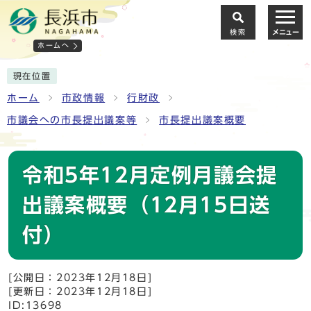
検索
メニュー
ホームへ
現在位置
ホーム
市政情報
行財政
市議会への市長提出議案等
市長提出議案概要
令和5年12月定例月議会提
出議案概要（12月15日送
付）
[公開日：2023年12月18日]
[更新日：2023年12月18日]
ID:13698