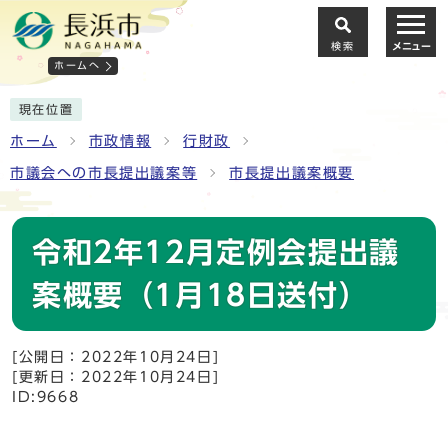
検索
メニュー
ホームへ
現在位置
ホーム
市政情報
行財政
市議会への市長提出議案等
市長提出議案概要
令和2年12月定例会提出議
案概要（1月18日送付）
[公開日：2022年10月24日]
[更新日：2022年10月24日]
ID:9668