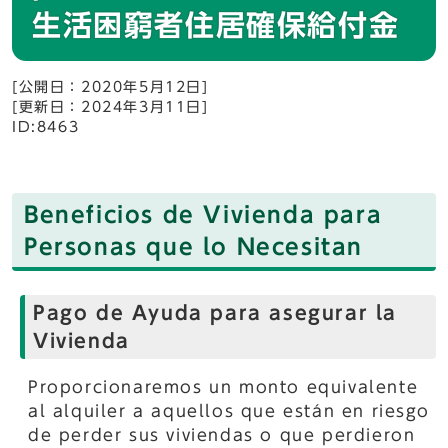
生活困窮者住居確保給付金
[公開日：2020年5月12日]
[更新日：2024年3月11日]
ID:8463
Beneficios de Vivienda para
Personas que lo Necesitan
Pago de Ayuda para asegurar la
Vivienda
Proporcionaremos un monto equivalente
al alquiler a aquellos que están en riesgo
de perder sus viviendas o que perdieron