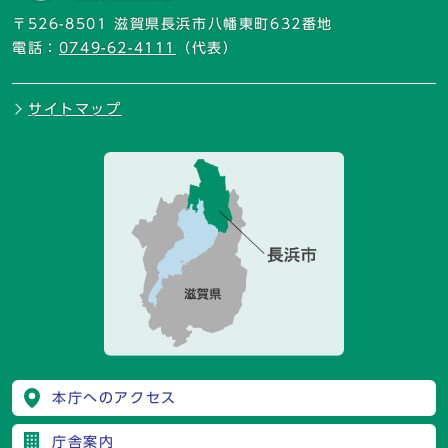
〒526-8501 滋賀県長浜市八幡東町632番地
電話：
0749-62-4111
（代表）
サイトマップ
本庁へのアクセス
庁舎案内