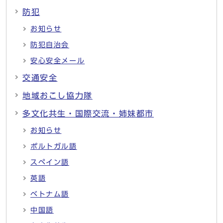
防犯
お知らせ
防犯自治会
安心安全メール
交通安全
地域おこし協力隊
多文化共生・国際交流・姉妹都市
お知らせ
ポルトガル語
スペイン語
英語
ベトナム語
中国語