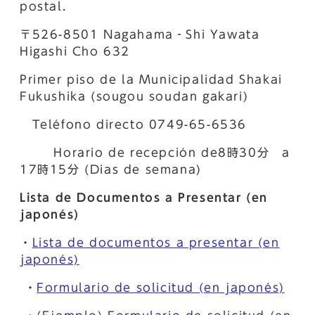
postal.
〒526-8501 Nagahama‐Shi Yawata
Higashi Cho 632
Primer piso de la Municipalidad Shakai
Fukushika (sougou soudan gakari)
Teléfono directo 0749-65-6536
Horario de recepción de8時30分 a
17時15分 (Dias de semana)
Lista de Documentos a Presentar (en
japonés)
・
Lista de documentos a presentar (en
japonés)
・
Formulario de solicitud (en japonés)