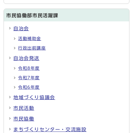
市民協働部市民活躍課
自治会
活動補助金
行政出前講座
自治会発送
令和8年度
令和7年度
令和6年度
地域づくり協議会
市民活動
市民協働
まちづくりセンター・交流施設