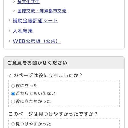
多文化共生
国際交流・姉妹都市交流
補助金等評価シート
入札結果
WEB公示板（公告）
ご意見をお聞かせください
このページは役に立ちましたか？
役に立った
どちらともいえない
役に立たなかった
このページは見つけやすかったですか？
見つけやすかった