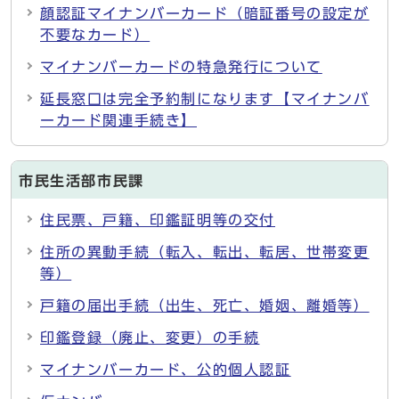
顔認証マイナンバーカード（暗証番号の設定が
不要なカード）
マイナンバーカードの特急発行について
延長窓口は完全予約制になります【マイナンバ
ーカード関連手続き】
市民生活部市民課
住民票、戸籍、印鑑証明等の交付
住所の異動手続（転入、転出、転居、世帯変更
等）
戸籍の届出手続（出生、死亡、婚姻、離婚等）
印鑑登録（廃止、変更）の手続
マイナンバーカード、公的個人認証