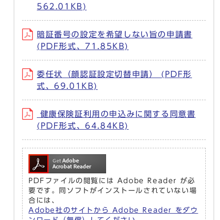
562.01KB)
暗証番号の設定を希望しない旨の申請書
(PDF形式、71.85KB)
委任状（顔認証設定切替申請） (PDF形
式、69.01KB)
健康保険証利用の申込みに関する同意書
(PDF形式、64.84KB)
PDFファイルの閲覧には Adobe Reader が必
要です。同ソフトがインストールされていない場
合には、
Adobe社のサイトから Adobe Reader をダウ